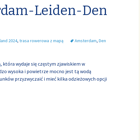
erdam-Leiden-Den
land 2024
,
trasa rowerowa z mapą
Amsterdam
,
Den
, która wydaje się częstym zjawiskiem w
dzo wysoka i powietrze mocno jest tą wodą
runków przyzwyczaić i mieć kilka odzieżowych opcji