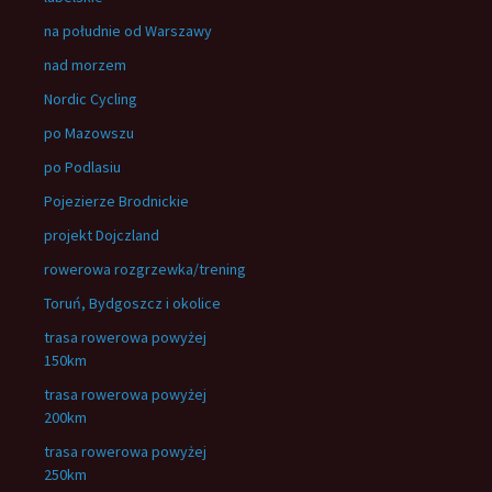
na południe od Warszawy
nad morzem
Nordic Cycling
po Mazowszu
po Podlasiu
Pojezierze Brodnickie
projekt Dojczland
rowerowa rozgrzewka/trening
Toruń, Bydgoszcz i okolice
trasa rowerowa powyżej
150km
trasa rowerowa powyżej
200km
trasa rowerowa powyżej
250km