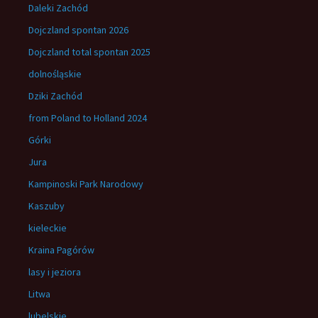
Daleki Zachód
Dojczland spontan 2026
Dojczland total spontan 2025
dolnośląskie
Dziki Zachód
from Poland to Holland 2024
Górki
Jura
Kampinoski Park Narodowy
Kaszuby
kieleckie
Kraina Pagórów
lasy i jeziora
Litwa
lubelskie