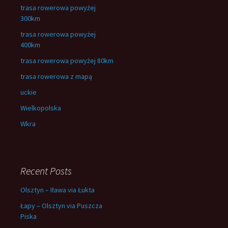
trasa rowerowa powyżej
300km
trasa rowerowa powyżej
400km
trasa rowerowa powyżej 80km
trasa rowerowa z mapą
uckie
Wielkopolska
Wkra
Recent Posts
Olsztyn – Iława via Łukta
Łapy – Olsztyn via Puszcza
Piska