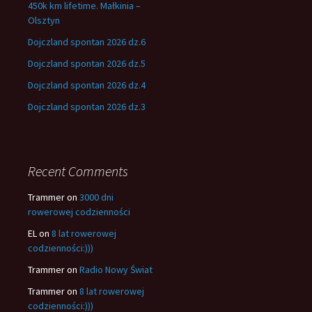
450k km lifetime. Małkinia –
Olsztyn
Dojczland spontan 2026 dz.6
Dojczland spontan 2026 dz.5
Dojczland spontan 2026 dz.4
Dojczland spontan 2026 dz.3
Recent Comments
Trammer
on
3000 dni
rowerowej codzienności
EL
on
8 lat rowerowej
codzienności:)))
Trammer
on
Radio Nowy Świat
Trammer
on
8 lat rowerowej
codzienności:)))