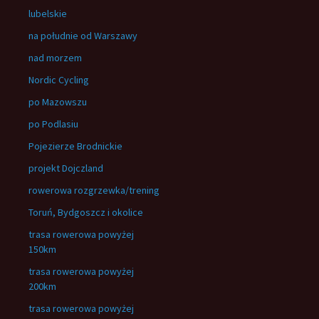
lubelskie
na południe od Warszawy
nad morzem
Nordic Cycling
po Mazowszu
po Podlasiu
Pojezierze Brodnickie
projekt Dojczland
rowerowa rozgrzewka/trening
Toruń, Bydgoszcz i okolice
trasa rowerowa powyżej
150km
trasa rowerowa powyżej
200km
trasa rowerowa powyżej