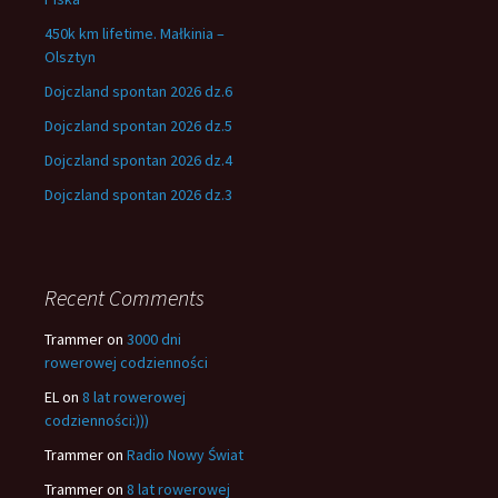
450k km lifetime. Małkinia –
Olsztyn
Dojczland spontan 2026 dz.6
Dojczland spontan 2026 dz.5
Dojczland spontan 2026 dz.4
Dojczland spontan 2026 dz.3
Recent Comments
Trammer
on
3000 dni
rowerowej codzienności
EL
on
8 lat rowerowej
codzienności:)))
Trammer
on
Radio Nowy Świat
Trammer
on
8 lat rowerowej