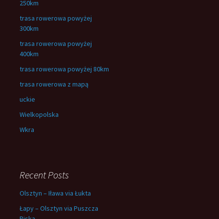
250km
trasa rowerowa powyżej
300km
trasa rowerowa powyżej
400km
trasa rowerowa powyżej 80km
trasa rowerowa z mapą
uckie
Wielkopolska
Wkra
Recent Posts
Olsztyn – Iława via Łukta
Łapy – Olsztyn via Puszcza
Piska