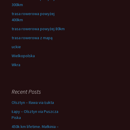
300km
trasa rowerowa powyżej
400km
trasa rowerowa powyżej 80km
trasa rowerowa z mapą
uckie
Wielkopolska
Wkra
Recent Posts
Olsztyn – Iława via Łukta
Łapy – Olsztyn via Puszcza
Piska
450k km lifetime. Małkinia –