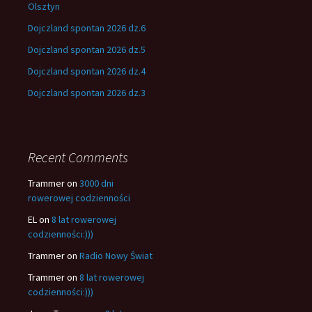
Olsztyn
Dojczland spontan 2026 dz.6
Dojczland spontan 2026 dz.5
Dojczland spontan 2026 dz.4
Dojczland spontan 2026 dz.3
Recent Comments
Trammer
on
3000 dni
rowerowej codzienności
EL
on
8 lat rowerowej
codzienności:)))
Trammer
on
Radio Nowy Świat
Trammer
on
8 lat rowerowej
codzienności:)))