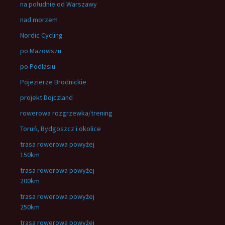
na południe od Warszawy
nad morzem
Nordic Cycling
po Mazowszu
po Podlasiu
Pojezierze Brodnickie
projekt Dojczland
rowerowa rozgrzewka/trening
Toruń, Bydgoszcz i okolice
trasa rowerowa powyżej
150km
trasa rowerowa powyżej
200km
trasa rowerowa powyżej
250km
trasa rowerowa powyżej