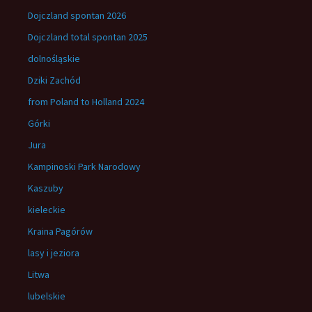
Dojczland spontan 2026
Dojczland total spontan 2025
dolnośląskie
Dziki Zachód
from Poland to Holland 2024
Górki
Jura
Kampinoski Park Narodowy
Kaszuby
kieleckie
Kraina Pagórów
lasy i jeziora
Litwa
lubelskie