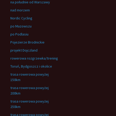
na południe od Warszawy
nad morzem
Nordic Cycling
po Mazowszu
po Podlasiu
Pojezierze Brodnickie
projekt Dojczland
rowerowa rozgrzewka/trening
Toruń, Bydgoszcz i okolice
trasa rowerowa powyżej
150km
trasa rowerowa powyżej
200km
trasa rowerowa powyżej
250km
trasa rowerowa powyżej