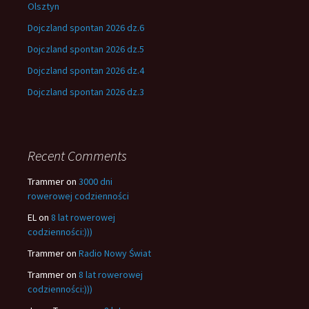
Olsztyn
Dojczland spontan 2026 dz.6
Dojczland spontan 2026 dz.5
Dojczland spontan 2026 dz.4
Dojczland spontan 2026 dz.3
Recent Comments
Trammer
on
3000 dni
rowerowej codzienności
EL
on
8 lat rowerowej
codzienności:)))
Trammer
on
Radio Nowy Świat
Trammer
on
8 lat rowerowej
codzienności:)))