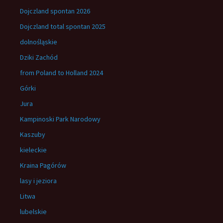
Dojczland spontan 2026
Dojczland total spontan 2025
dolnośląskie
Dziki Zachód
from Poland to Holland 2024
Górki
Jura
Kampinoski Park Narodowy
Kaszuby
kieleckie
Kraina Pagórów
lasy i jeziora
Litwa
lubelskie