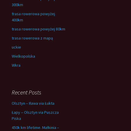
300km
trasa rowerowa powyżej
400km
trasa rowerowa powyżej 80km
trasa rowerowa z mapą
uckie
Wielkopolska
Wkra
Recent Posts
Olsztyn – Iława via Łukta
Łapy – Olsztyn via Puszcza
Piska
450k km lifetime. Małkinia –