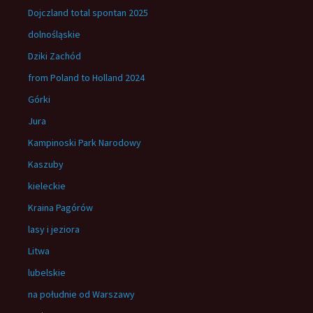
Dojczland total spontan 2025
dolnośląskie
Dziki Zachód
from Poland to Holland 2024
Górki
Jura
Kampinoski Park Narodowy
Kaszuby
kieleckie
Kraina Pagórów
lasy i jeziora
Litwa
lubelskie
na południe od Warszawy