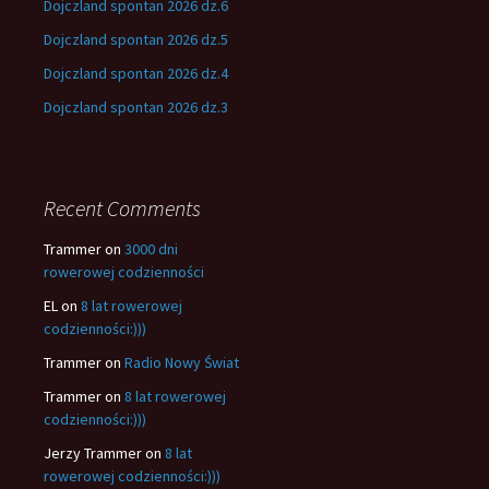
Dojczland spontan 2026 dz.6
Dojczland spontan 2026 dz.5
Dojczland spontan 2026 dz.4
Dojczland spontan 2026 dz.3
Recent Comments
Trammer
on
3000 dni
rowerowej codzienności
EL
on
8 lat rowerowej
codzienności:)))
Trammer
on
Radio Nowy Świat
Trammer
on
8 lat rowerowej
codzienności:)))
Jerzy Trammer
on
8 lat
rowerowej codzienności:)))