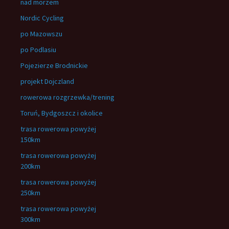
nad morzem
Nordic Cycling
po Mazowszu
po Podlasiu
Pojezierze Brodnickie
projekt Dojczland
rowerowa rozgrzewka/trening
Toruń, Bydgoszcz i okolice
trasa rowerowa powyżej
150km
trasa rowerowa powyżej
200km
trasa rowerowa powyżej
250km
trasa rowerowa powyżej
300km