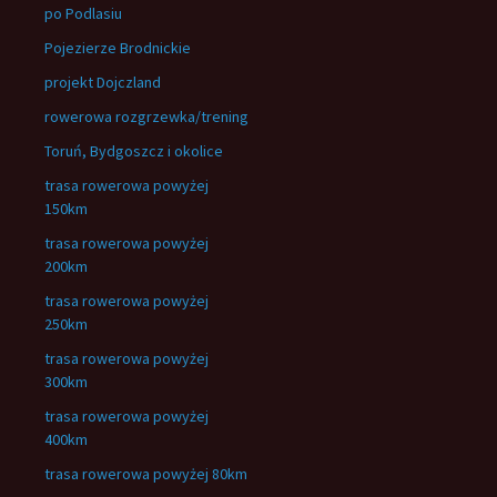
po Podlasiu
Pojezierze Brodnickie
projekt Dojczland
rowerowa rozgrzewka/trening
Toruń, Bydgoszcz i okolice
trasa rowerowa powyżej
150km
trasa rowerowa powyżej
200km
trasa rowerowa powyżej
250km
trasa rowerowa powyżej
300km
trasa rowerowa powyżej
400km
trasa rowerowa powyżej 80km