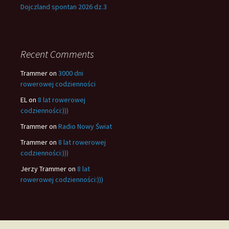
Dojczland spontan 2026 dz.3
Recent Comments
Trammer
on
3000 dni
rowerowej codzienności
EL
on
8 lat rowerowej
codzienności:)))
Trammer
on
Radio Nowy Świat
Trammer
on
8 lat rowerowej
codzienności:)))
Jerzy Trammer
on
8 lat
rowerowej codzienności:)))