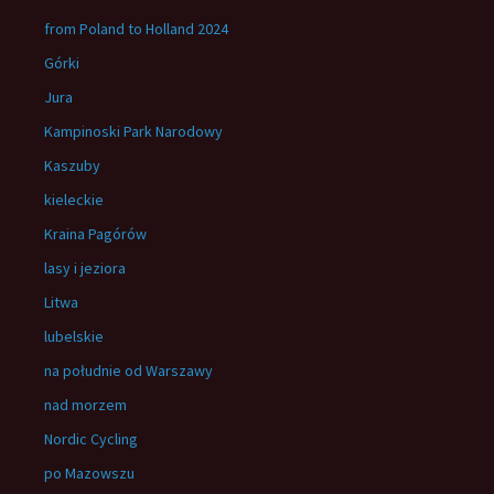
from Poland to Holland 2024
Górki
Jura
Kampinoski Park Narodowy
Kaszuby
kieleckie
Kraina Pagórów
lasy i jeziora
Litwa
lubelskie
na południe od Warszawy
nad morzem
Nordic Cycling
po Mazowszu