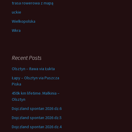
trasa rowerowa z mapą
uckie
Wielkopolska
Wkra
Recent Posts
Olsztyn – Iława via Łukta
Łapy – Olsztyn via Puszcza
Piska
450k km lifetime. Małkinia –
Olsztyn
Dojczland spontan 2026 dz.6
Dojczland spontan 2026 dz.5
Dojczland spontan 2026 dz.4