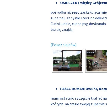
OSIECZEK (między Grójce
pośrodku niczego zaskakująca mie
zupełnej, żeby nie rzecz na odludziu
Cudni ludzie, cudne psy, doskonała
też się znajdą.
[Pokaz slajdów]
PAŁAC DOMANIOWSKI, Doma
mam ostatnio szczęście trafiać na
których na trasie swojej zupełnie