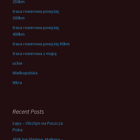
250km
trasa rowerowa powyżej
300km
trasa rowerowa powyżej
400km
trasa rowerowa powyżej 80km
trasa rowerowa z mapą
uckie
Wielkopolska
Wkra
Recent Posts
Łapy – Olsztyn via Puszcza
Piska
450k km lifetime. Małkinia –