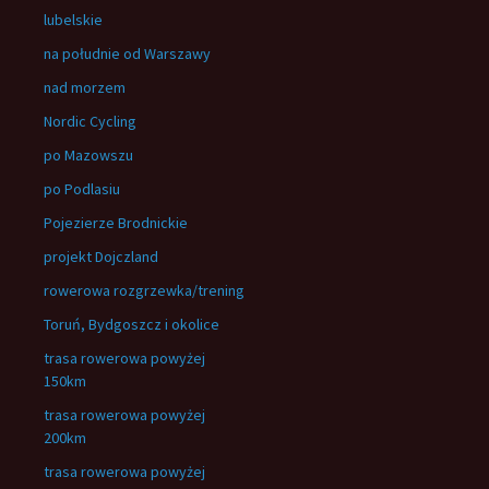
lubelskie
na południe od Warszawy
nad morzem
Nordic Cycling
po Mazowszu
po Podlasiu
Pojezierze Brodnickie
projekt Dojczland
rowerowa rozgrzewka/trening
Toruń, Bydgoszcz i okolice
trasa rowerowa powyżej
150km
trasa rowerowa powyżej
200km
trasa rowerowa powyżej