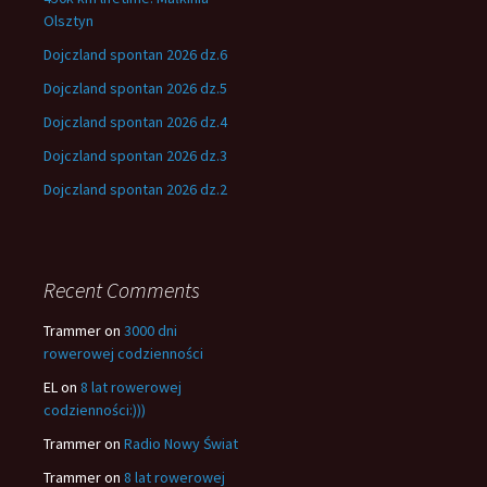
Olsztyn
Dojczland spontan 2026 dz.6
Dojczland spontan 2026 dz.5
Dojczland spontan 2026 dz.4
Dojczland spontan 2026 dz.3
Dojczland spontan 2026 dz.2
Recent Comments
Trammer
on
3000 dni
rowerowej codzienności
EL
on
8 lat rowerowej
codzienności:)))
Trammer
on
Radio Nowy Świat
Trammer
on
8 lat rowerowej