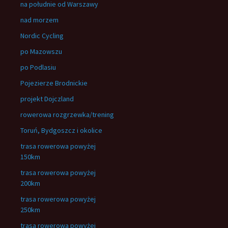
na południe od Warszawy
nad morzem
Nordic Cycling
po Mazowszu
po Podlasiu
Pojezierze Brodnickie
projekt Dojczland
rowerowa rozgrzewka/trening
Toruń, Bydgoszcz i okolice
trasa rowerowa powyżej
150km
trasa rowerowa powyżej
200km
trasa rowerowa powyżej
250km
trasa rowerowa powyżej