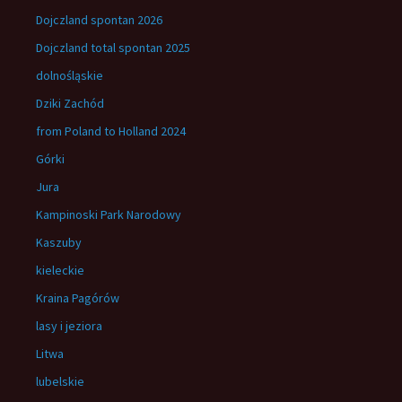
Dojczland spontan 2026
Dojczland total spontan 2025
dolnośląskie
Dziki Zachód
from Poland to Holland 2024
Górki
Jura
Kampinoski Park Narodowy
Kaszuby
kieleckie
Kraina Pagórów
lasy i jeziora
Litwa
lubelskie