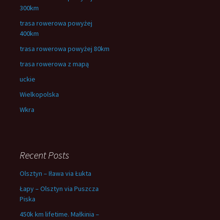
300km
trasa rowerowa powyżej
400km
trasa rowerowa powyżej 80km
trasa rowerowa z mapą
uckie
Wielkopolska
Wkra
Recent Posts
Olsztyn – Iława via Łukta
Łapy – Olsztyn via Puszcza
Piska
450k km lifetime. Małkinia –