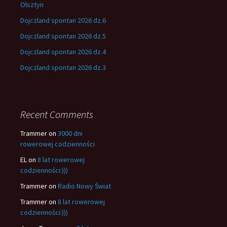
Olsztyn
Dojczland spontan 2026 dz.6
Dojczland spontan 2026 dz.5
Dojczland spontan 2026 dz.4
Dojczland spontan 2026 dz.3
Recent Comments
Trammer
on
3000 dni
rowerowej codzienności
EL
on
8 lat rowerowej
codzienności:)))
Trammer
on
Radio Nowy Świat
Trammer
on
8 lat rowerowej
codzienności:)))