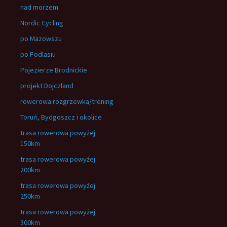
nad morzem
Nordic Cycling
po Mazowszu
po Podlasiu
Pojezierze Brodnickie
projekt Dojczland
rowerowa rozgrzewka/trening
Toruń, Bydgoszcz i okolice
trasa rowerowa powyżej
150km
trasa rowerowa powyżej
200km
trasa rowerowa powyżej
250km
trasa rowerowa powyżej
300km