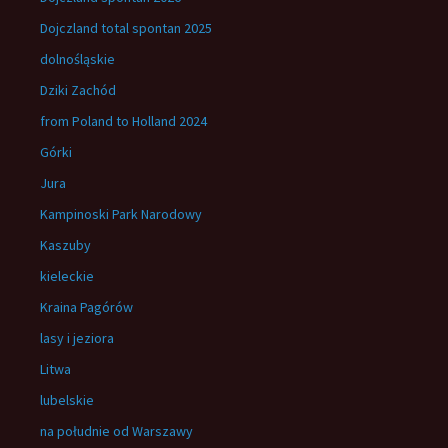
Dojczland total spontan 2025
dolnośląskie
Dziki Zachód
from Poland to Holland 2024
Górki
Jura
Kampinoski Park Narodowy
Kaszuby
kieleckie
Kraina Pagórów
lasy i jeziora
Litwa
lubelskie
na południe od Warszawy