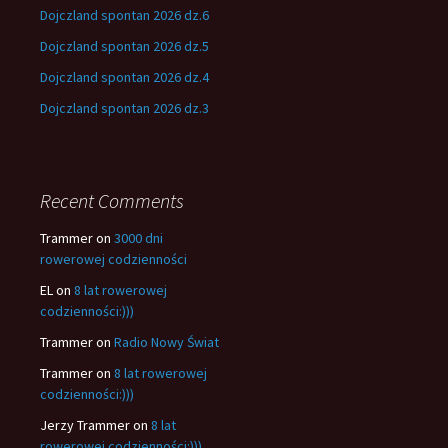
Dojczland spontan 2026 dz.6
Dojczland spontan 2026 dz.5
Dojczland spontan 2026 dz.4
Dojczland spontan 2026 dz.3
Recent Comments
Trammer
on
3000 dni
rowerowej codzienności
EL
on
8 lat rowerowej
codzienności:)))
Trammer
on
Radio Nowy Świat
Trammer
on
8 lat rowerowej
codzienności:)))
Jerzy Trammer
on
8 lat
rowerowej codzienności:)))