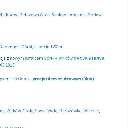
Nieborów-Żelazowa Wola-Śladów-Łomianki-Mariew-
Kampinos, Górki, Leoncin 120km
cja z
nowym asfaltem Górki – Wilków
OPCJA STRAVA
.06.2018,
ąsem” do Górek i
przejazdem szutrowym (3km)
nę, Wilków, Górki, Sowią Wolę, Brzozówkę, Wiersze,