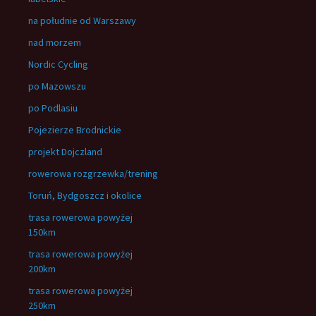
na południe od Warszawy
nad morzem
Nordic Cycling
po Mazowszu
po Podlasiu
Pojezierze Brodnickie
projekt Dojczland
rowerowa rozgrzewka/trening
Toruń, Bydgoszcz i okolice
trasa rowerowa powyżej
150km
trasa rowerowa powyżej
200km
trasa rowerowa powyżej
250km