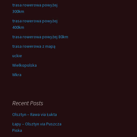
trasa rowerowa powyżej
300km
trasa rowerowa powyżej
400km
trasa rowerowa powyżej 80km
trasa rowerowa z mapą
uckie
Wielkopolska
Wkra
Recent Posts
Olsztyn – Iława via Łukta
Łapy – Olsztyn via Puszcza
Piska