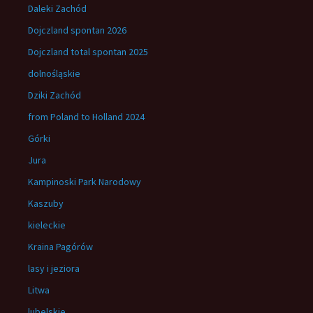
Daleki Zachód
Dojczland spontan 2026
Dojczland total spontan 2025
dolnośląskie
Dziki Zachód
from Poland to Holland 2024
Górki
Jura
Kampinoski Park Narodowy
Kaszuby
kieleckie
Kraina Pagórów
lasy i jeziora
Litwa
lubelskie