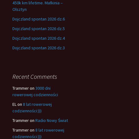
450k km lifetime. Małkinia –
Olsztyn
Dojczland spontan 2026 dz.6
Dojczland spontan 2026 dz.5
Dojczland spontan 2026 dz.4
Dojczland spontan 2026 dz.3
Recent Comments
Trammer
on
3000 dni
rowerowej codzienności
EL
on
8 lat rowerowej
codzienności:)))
Trammer
on
Radio Nowy Świat
Trammer
on
8 lat rowerowej
codzienności:)))