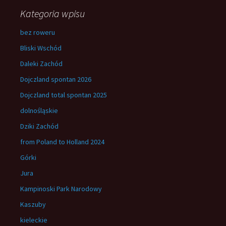
Kategoria wpisu
bez roweru
Bliski Wschód
Daleki Zachód
Dojczland spontan 2026
Dojczland total spontan 2025
dolnośląskie
Dziki Zachód
from Poland to Holland 2024
Górki
Jura
Kampinoski Park Narodowy
Kaszuby
kieleckie