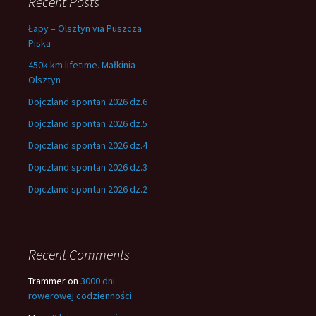
Recent Posts
Łapy – Olsztyn via Puszcza
Piska
450k km lifetime. Małkinia –
Olsztyn
Dojczland spontan 2026 dz.6
Dojczland spontan 2026 dz.5
Dojczland spontan 2026 dz.4
Dojczland spontan 2026 dz.3
Dojczland spontan 2026 dz.2
Recent Comments
Trammer
on
3000 dni
rowerowej codzienności