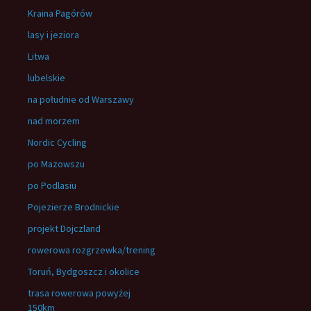
Kraina Pagórów
lasy i jeziora
Litwa
lubelskie
na południe od Warszawy
nad morzem
Nordic Cycling
po Mazowszu
po Podlasiu
Pojezierze Brodnickie
projekt Dojczland
rowerowa rozgrzewka/trening
Toruń, Bydgoszcz i okolice
trasa rowerowa powyżej
150km