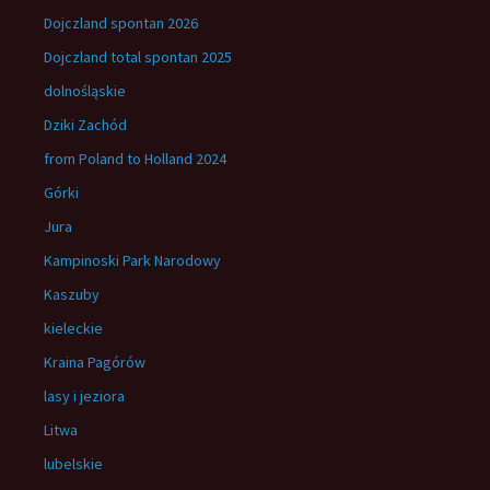
Dojczland spontan 2026
Dojczland total spontan 2025
dolnośląskie
Dziki Zachód
from Poland to Holland 2024
Górki
Jura
Kampinoski Park Narodowy
Kaszuby
kieleckie
Kraina Pagórów
lasy i jeziora
Litwa
lubelskie