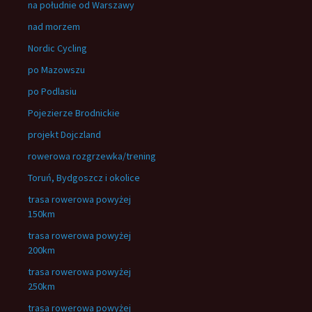
na południe od Warszawy
nad morzem
Nordic Cycling
po Mazowszu
po Podlasiu
Pojezierze Brodnickie
projekt Dojczland
rowerowa rozgrzewka/trening
Toruń, Bydgoszcz i okolice
trasa rowerowa powyżej
150km
trasa rowerowa powyżej
200km
trasa rowerowa powyżej
250km
trasa rowerowa powyżej