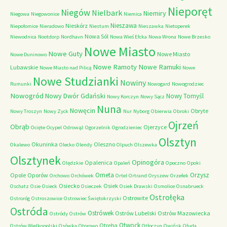
Nieporęt
Niegów
Nielbark
Niemiry
Niegowa
Niegowonice
Niemica
Nieszawa
Nieskórz
Niepołomice
Nieradowo
Niestum
Nieszawka
Nietoperek
Nowa Sól
Niewodnica
Nootdorp
Nordhavn
Nowa Wieś Ełcka
Nowa Wrona
Nowe Brzesko
Nowe Miasto
Nowe Guty
Nowe Miasto
Nowe Duninowo
Nowe Ramoty
Nowe Ramuki
Lubawskie
Nowe Miasto nad Pilicą
Nowe
Nowe Studzianki
Nowiny
Rumunki
Nowogard
Nowogrodziec
Nowogród
Nowy Dwór Gdański
Nowy Tomyśl
Nowy Korczyn
Nowy Sącz
Nuna
Nowęcin
Obryte
Nowy Troszyn
Nowy Zyck
Nur
Nyborg
Obierwia
Obroki
Ojrzeń
Obrąb
Ojerzyce
Ocięte
Ocypel
Odrowąż
Ogorzelnik
Ogrodzieniec
Olsztyn
Okuninka
Oleszno
Okalewo
Olecko
Olendy
Olpuch
Olszewka
Olsztynek
Opinogóra
Opalenica
Olędzkie
Opaleń
Opoczno
Opoki
Orneta
Orzysz
Opole
Oporów
Orchowo
Orchówek
Ortel
Ortrand
Oryszew
Orzełek
Osiecko
Osiek
Oschatz
Osie
Osieck
Osieczek
Osiek Drawski
Osmolice
Osnabrueck
Ostrołęka
Ostrowite
Ostroróg
Ostroszowice
Ostrowiec Świętokrzyski
Ostróda
Ostrówek
Ostrów Lubelski
Ostrów Mazowiecka
Ostródy
Ostrów
Otwock
Otręba
Ostrów Wielkopolski
Osówka
Otorowo
Otłoczyn
Owińsk
Ołuda