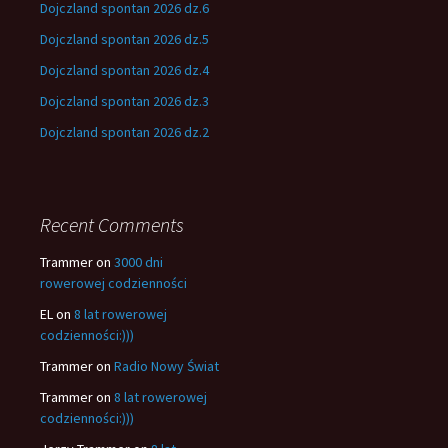
Dojczland spontan 2026 dz.6
Dojczland spontan 2026 dz.5
Dojczland spontan 2026 dz.4
Dojczland spontan 2026 dz.3
Dojczland spontan 2026 dz.2
Recent Comments
Trammer
on
3000 dni
rowerowej codzienności
EL
on
8 lat rowerowej
codzienności:)))
Trammer
on
Radio Nowy Świat
Trammer
on
8 lat rowerowej
codzienności:)))