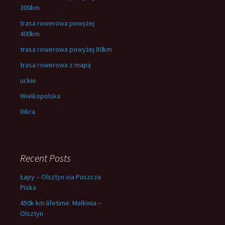
300km
trasa rowerowa powyżej
400km
trasa rowerowa powyżej 80km
trasa rowerowa z mapą
uckie
Wielkopolska
Wkra
Recent Posts
Łapy – Olsztyn via Puszcza
Piska
450k km lifetime. Małkinia –
Olsztyn