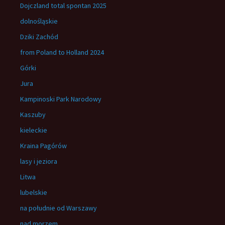
Dojczland total spontan 2025
dolnośląskie
Dziki Zachód
from Poland to Holland 2024
Górki
Jura
Kampinoski Park Narodowy
Kaszuby
kieleckie
Kraina Pagórów
lasy i jeziora
Litwa
lubelskie
na południe od Warszawy
nad morzem