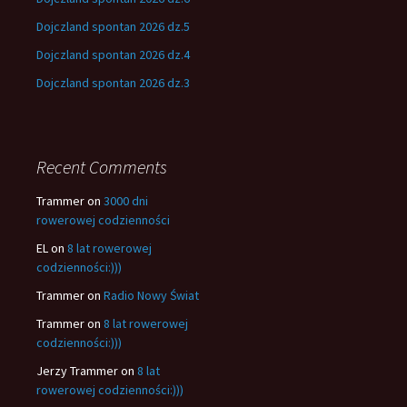
Dojczland spontan 2026 dz.5
Dojczland spontan 2026 dz.4
Dojczland spontan 2026 dz.3
Recent Comments
Trammer
on
3000 dni
rowerowej codzienności
EL
on
8 lat rowerowej
codzienności:)))
Trammer
on
Radio Nowy Świat
Trammer
on
8 lat rowerowej
codzienności:)))
Jerzy Trammer
on
8 lat
rowerowej codzienności:)))