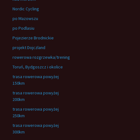
Nordic Cycling
po Mazowszu
po Podlasiu
Pojezierze Brodnickie
projekt Dojczland
rowerowa rozgrzewka/trening
Toruń, Bydgoszcz i okolice
trasa rowerowa powyżej
150km
trasa rowerowa powyżej
200km
trasa rowerowa powyżej
250km
trasa rowerowa powyżej
300km