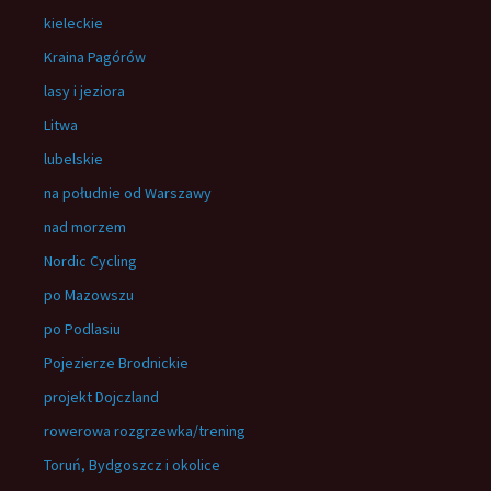
kieleckie
Kraina Pagórów
lasy i jeziora
Litwa
lubelskie
na południe od Warszawy
nad morzem
Nordic Cycling
po Mazowszu
po Podlasiu
Pojezierze Brodnickie
projekt Dojczland
rowerowa rozgrzewka/trening
Toruń, Bydgoszcz i okolice