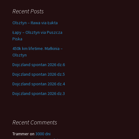
Recent Posts
Olsztyn – Iława via Łukta
Łapy – Olsztyn via Puszcza
Piska
450k km lifetime. Małkinia –
Olsztyn
Dojczland spontan 2026 dz.6
Dojczland spontan 2026 dz.5
Dojczland spontan 2026 dz.4
Dojczland spontan 2026 dz.3
Recent Comments
Trammer
on
3000 dni