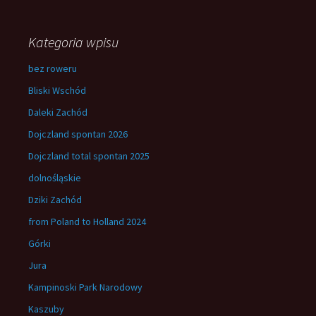
Kategoria wpisu
bez roweru
Bliski Wschód
Daleki Zachód
Dojczland spontan 2026
Dojczland total spontan 2025
dolnośląskie
Dziki Zachód
from Poland to Holland 2024
Górki
Jura
Kampinoski Park Narodowy
Kaszuby