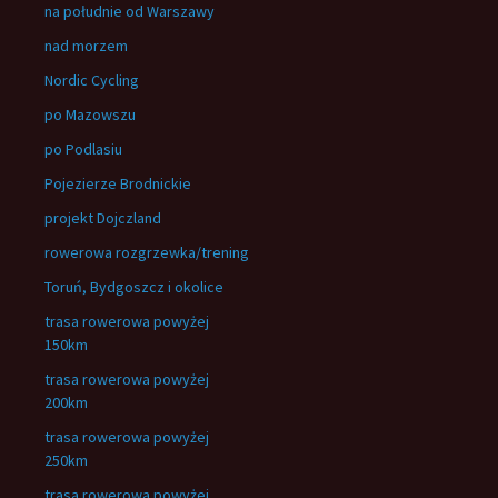
na południe od Warszawy
nad morzem
Nordic Cycling
po Mazowszu
po Podlasiu
Pojezierze Brodnickie
projekt Dojczland
rowerowa rozgrzewka/trening
Toruń, Bydgoszcz i okolice
trasa rowerowa powyżej
150km
trasa rowerowa powyżej
200km
trasa rowerowa powyżej
250km
trasa rowerowa powyżej