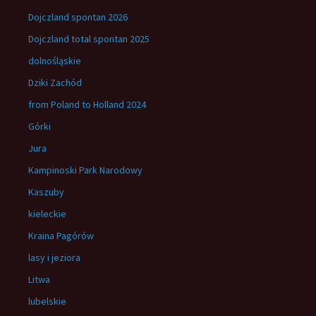
Dojczland spontan 2026
Dojczland total spontan 2025
dolnośląskie
Dziki Zachód
from Poland to Holland 2024
Górki
Jura
Kampinoski Park Narodowy
Kaszuby
kieleckie
Kraina Pagórów
lasy i jeziora
Litwa
lubelskie