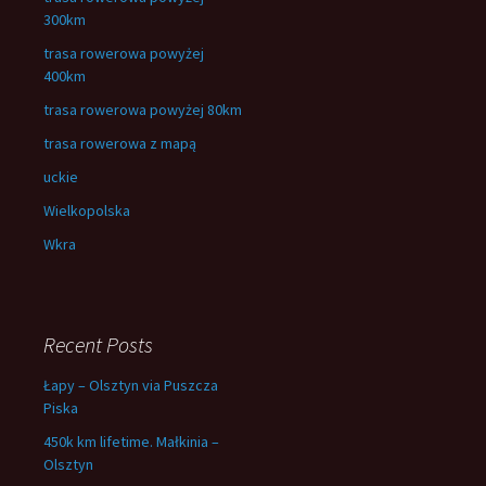
300km
trasa rowerowa powyżej
400km
trasa rowerowa powyżej 80km
trasa rowerowa z mapą
uckie
Wielkopolska
Wkra
Recent Posts
Łapy – Olsztyn via Puszcza
Piska
450k km lifetime. Małkinia –
Olsztyn