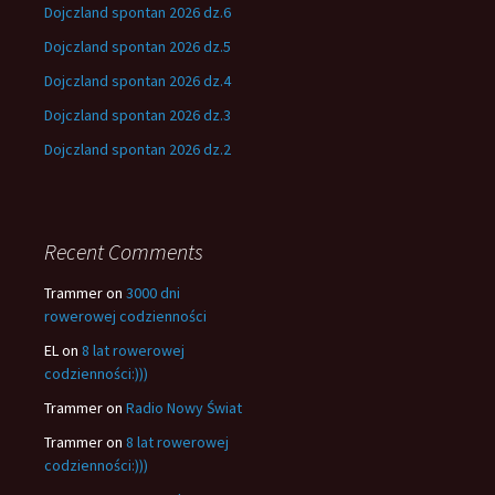
Dojczland spontan 2026 dz.6
Dojczland spontan 2026 dz.5
Dojczland spontan 2026 dz.4
Dojczland spontan 2026 dz.3
Dojczland spontan 2026 dz.2
Recent Comments
Trammer
on
3000 dni
rowerowej codzienności
EL
on
8 lat rowerowej
codzienności:)))
Trammer
on
Radio Nowy Świat
Trammer
on
8 lat rowerowej
codzienności:)))