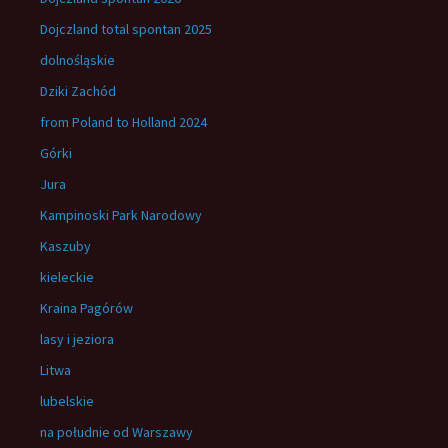
Dojczland total spontan 2025
dolnośląskie
Dziki Zachód
from Poland to Holland 2024
Górki
Jura
Kampinoski Park Narodowy
Kaszuby
kieleckie
Kraina Pagórów
lasy i jeziora
Litwa
lubelskie
na południe od Warszawy