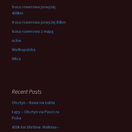
trasa rowerowa powyżej
400km
trasa rowerowa powyżej 80km
trasa rowerowa z mapą
uckie
Wielkopolska
Wkra
Recent Posts
Olsztyn – Iława via Łukta
Łapy – Olsztyn via Puszcza
Piska
450k km lifetime. Małkinia –