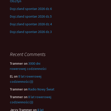
Olsztyn
Dojczland spontan 2026 dz.6
Dojczland spontan 2026 dz.5
Dojczland spontan 2026 dz.4
Dojczland spontan 2026 dz.3
Recent Comments
Trammer
on
3000 dni
rowerowej codzienności
EL
on
8 lat rowerowej
codzienności:)))
Trammer
on
Radio Nowy Świat
Trammer
on
8 lat rowerowej
codzienności:)))
Jerzy Trammer
on
8 lat