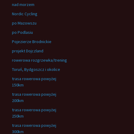
nad morzem
Nordic Cycling
po Mazowszu
po Podlasiu
Pojezierze Brodnickie
projekt Dojczland
rowerowa rozgrzewka/trening
Toruń, Bydgoszcz i okolice
trasa rowerowa powyżej
150km
trasa rowerowa powyżej
200km
trasa rowerowa powyżej
250km
trasa rowerowa powyżej
300km