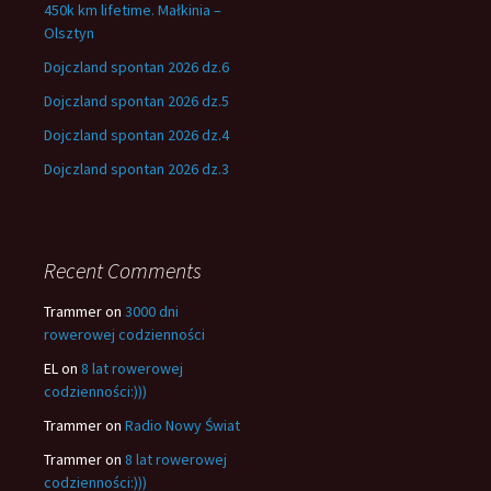
450k km lifetime. Małkinia –
Olsztyn
Dojczland spontan 2026 dz.6
Dojczland spontan 2026 dz.5
Dojczland spontan 2026 dz.4
Dojczland spontan 2026 dz.3
Recent Comments
Trammer
on
3000 dni
rowerowej codzienności
EL
on
8 lat rowerowej
codzienności:)))
Trammer
on
Radio Nowy Świat
Trammer
on
8 lat rowerowej
codzienności:)))