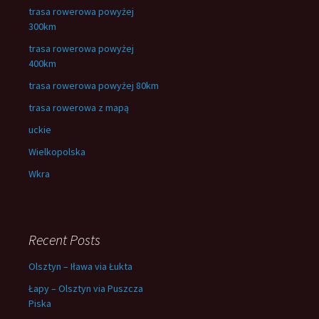
trasa rowerowa powyżej
300km
trasa rowerowa powyżej
400km
trasa rowerowa powyżej 80km
trasa rowerowa z mapą
uckie
Wielkopolska
Wkra
Recent Posts
Olsztyn – Iława via Łukta
Łapy – Olsztyn via Puszcza
Piska