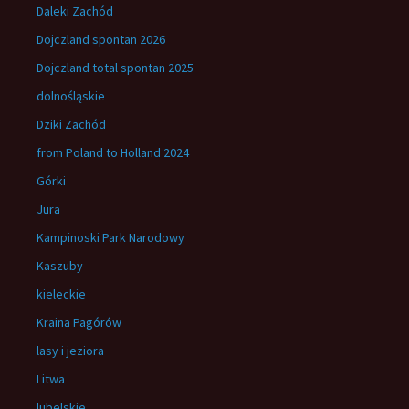
Daleki Zachód
Dojczland spontan 2026
Dojczland total spontan 2025
dolnośląskie
Dziki Zachód
from Poland to Holland 2024
Górki
Jura
Kampinoski Park Narodowy
Kaszuby
kieleckie
Kraina Pagórów
lasy i jeziora
Litwa
lubelskie