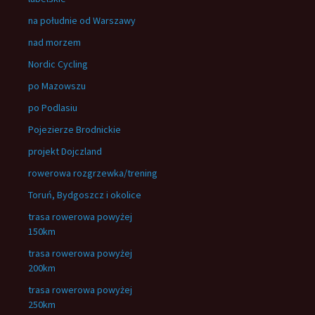
na południe od Warszawy
nad morzem
Nordic Cycling
po Mazowszu
po Podlasiu
Pojezierze Brodnickie
projekt Dojczland
rowerowa rozgrzewka/trening
Toruń, Bydgoszcz i okolice
trasa rowerowa powyżej
150km
trasa rowerowa powyżej
200km
trasa rowerowa powyżej
250km