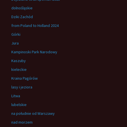
dolnośląskie
Dziki Zachód
from Poland to Holland 2024
Górki
Jura
Kampinoski Park Narodowy
Kaszuby
kieleckie
Kraina Pagórów
lasy i jeziora
Litwa
lubelskie
na południe od Warszawy
nad morzem