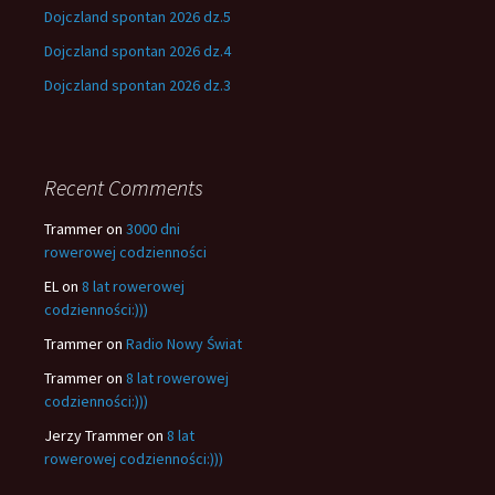
Dojczland spontan 2026 dz.5
Dojczland spontan 2026 dz.4
Dojczland spontan 2026 dz.3
Recent Comments
Trammer
on
3000 dni
rowerowej codzienności
EL
on
8 lat rowerowej
codzienności:)))
Trammer
on
Radio Nowy Świat
Trammer
on
8 lat rowerowej
codzienności:)))
Jerzy Trammer
on
8 lat
rowerowej codzienności:)))