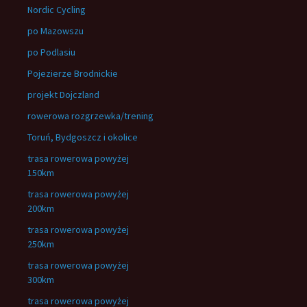
Nordic Cycling
po Mazowszu
po Podlasiu
Pojezierze Brodnickie
projekt Dojczland
rowerowa rozgrzewka/trening
Toruń, Bydgoszcz i okolice
trasa rowerowa powyżej
150km
trasa rowerowa powyżej
200km
trasa rowerowa powyżej
250km
trasa rowerowa powyżej
300km
trasa rowerowa powyżej