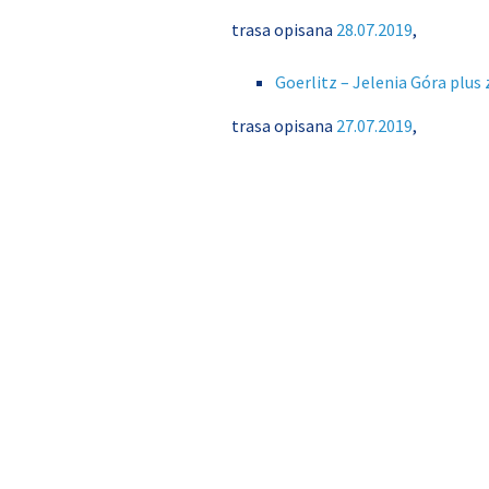
trasa opisana
28.07.2019
,
Goerlitz – Jelenia Góra plu
trasa opisana
27.07.2019
,