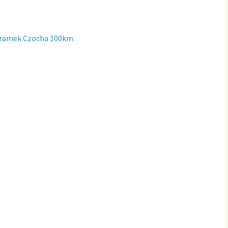
s zamek Czocha 100km