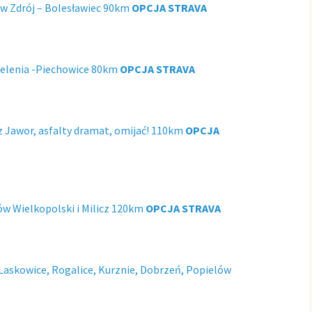
ów Zdrój – Bolesławiec 90km
OPCJA STRAVA
Jelenia -Piechowice 80km
OPCJA STRAVA
z Jawor, asfalty dramat, omijać! 110km
OPCJA
ów Wielkopolski i Milicz 120km
OPCJA STRAVA
askowice, Rogalice, Kurznie, Dobrzeń, Popielów