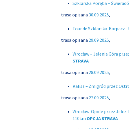
Szklarska Poręba – Świerad
trasa opisana
30.09.2025
,
Tour de Szklarska Karpacz-
trasa opisana
29.09.2025
,
Wrocław – Jelenia Góra prze
STRAVA
trasa opisana
28.09.2025
,
Kalisz – Żmigród przez Ostr
trasa opisana
27.09.2025
,
Wrocław-Opole przez Jelcz-L
110km
OPCJA STRAVA