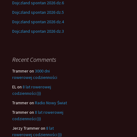
Dojczland spontan 2026 dz.6
Dojczland spontan 2026 dz.5
Dojczland spontan 2026 dz.4
Dojczland spontan 2026 dz.3
Recent Comments
Trammer
on
3000 dni
rowerowej codzienności
EL
on
8 lat rowerowej
codzienności:)))
Trammer
on
Radio Nowy Świat
Trammer
on
8 lat rowerowej
codzienności:)))
Jerzy Trammer
on
8 lat
rowerowej codzienności:)))