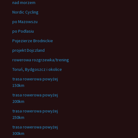
nad morzem
Nordic Cycling
po Mazowszu
po Podlasiu
Pojezierze Brodnickie
projekt Dojczland
rowerowa rozgrzewka/trening
Toruń, Bydgoszcz i okolice
trasa rowerowa powyżej
150km
trasa rowerowa powyżej
200km
trasa rowerowa powyżej
250km
trasa rowerowa powyżej
300km