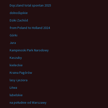
Dojczland total spontan 2025
dolnośląskie
Dziki Zachód
from Poland to Holland 2024
Górki
Jura
Kampinoski Park Narodowy
Kaszuby
kieleckie
Kraina Pagórów
lasy i jeziora
Litwa
lubelskie
na południe od Warszawy