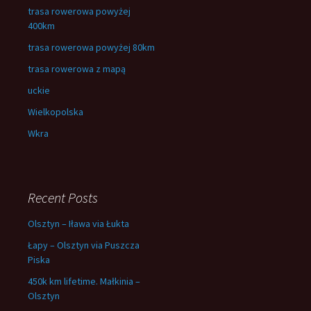
trasa rowerowa powyżej
400km
trasa rowerowa powyżej 80km
trasa rowerowa z mapą
uckie
Wielkopolska
Wkra
Recent Posts
Olsztyn – Iława via Łukta
Łapy – Olsztyn via Puszcza
Piska
450k km lifetime. Małkinia –
Olsztyn