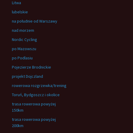
Litwa
lubelskie
na południe od Warszawy
nad morzem
Nordic Cycling
po Mazowszu
po Podlasiu
Pojezierze Brodnickie
projekt Dojczland
rowerowa rozgrzewka/trening
Toruń, Bydgoszcz i okolice
trasa rowerowa powyżej
150km
trasa rowerowa powyżej
200km