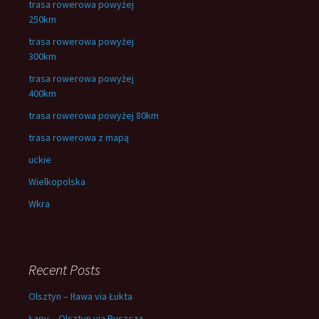
trasa rowerowa powyżej
250km
trasa rowerowa powyżej
300km
trasa rowerowa powyżej
400km
trasa rowerowa powyżej 80km
trasa rowerowa z mapą
uckie
Wielkopolska
Wkra
Recent Posts
Olsztyn – Iława via Łukta
Łapy – Olsztyn via Puszcza