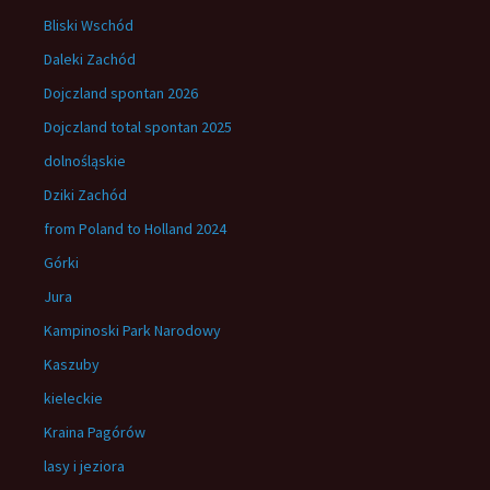
Bliski Wschód
Daleki Zachód
Dojczland spontan 2026
Dojczland total spontan 2025
dolnośląskie
Dziki Zachód
from Poland to Holland 2024
Górki
Jura
Kampinoski Park Narodowy
Kaszuby
kieleckie
Kraina Pagórów
lasy i jeziora