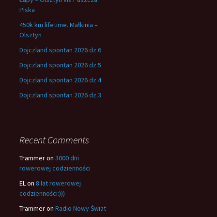
Piska
450k km lifetime. Małkinia –
Olsztyn
Dojczland spontan 2026 dz.6
Dojczland spontan 2026 dz.5
Dojczland spontan 2026 dz.4
Dojczland spontan 2026 dz.3
Recent Comments
Trammer
on
3000 dni
rowerowej codzienności
EL
on
8 lat rowerowej
codzienności:)))
Trammer
on
Radio Nowy Świat