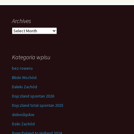
Archives
Archives
Kategoria wpisu
bez roweru
Bliski Wschód
Daleki Zachód
Dojczland spontan 2026
Dojczland total spontan 2025
dolnośląskie
Dziki Zachód
from Poland to Holland 2024