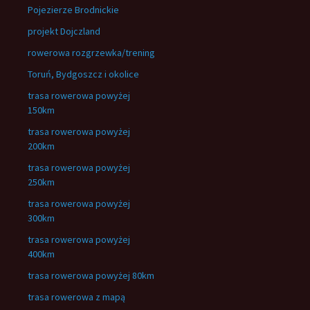
Pojezierze Brodnickie
projekt Dojczland
rowerowa rozgrzewka/trening
Toruń, Bydgoszcz i okolice
trasa rowerowa powyżej
150km
trasa rowerowa powyżej
200km
trasa rowerowa powyżej
250km
trasa rowerowa powyżej
300km
trasa rowerowa powyżej
400km
trasa rowerowa powyżej 80km
trasa rowerowa z mapą