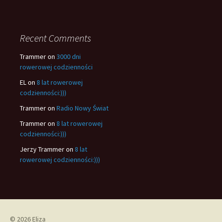
Recent Comments
Trammer
on
3000 dni
rowerowej codzienności
EL
on
8 lat rowerowej
codzienności:)))
Trammer
on
Radio Nowy Świat
Trammer
on
8 lat rowerowej
codzienności:)))
Jerzy Trammer
on
8 lat
rowerowej codzienności:)))
© 2026 Eliza