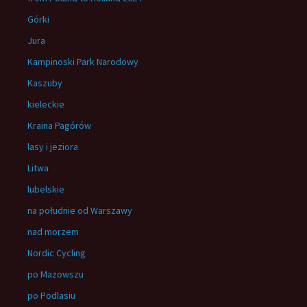
Górki
Jura
Kampinoski Park Narodowy
Kaszuby
kieleckie
Kraina Pagórów
lasy i jeziora
Litwa
lubelskie
na południe od Warszawy
nad morzem
Nordic Cycling
po Mazowszu
po Podlasiu