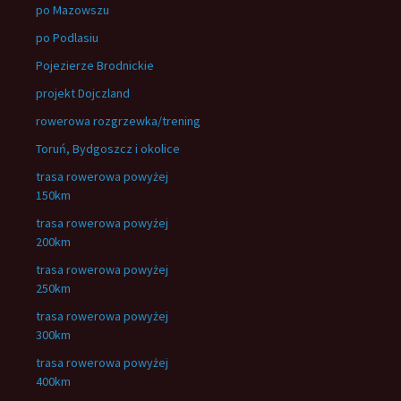
po Mazowszu
po Podlasiu
Pojezierze Brodnickie
projekt Dojczland
rowerowa rozgrzewka/trening
Toruń, Bydgoszcz i okolice
trasa rowerowa powyżej
150km
trasa rowerowa powyżej
200km
trasa rowerowa powyżej
250km
trasa rowerowa powyżej
300km
trasa rowerowa powyżej
400km