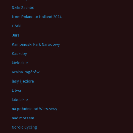
Dziki Zachód
from Poland to Holland 2024
Górki
Jura
Kampinoski Park Narodowy
Kaszuby
kieleckie
Kraina Pagórów
lasy i jeziora
Litwa
lubelskie
na południe od Warszawy
nad morzem
Nordic Cycling