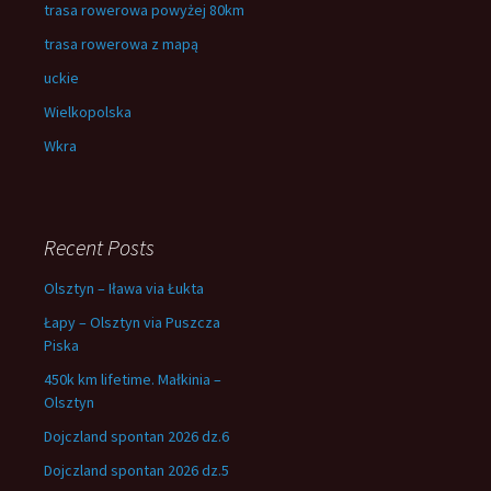
trasa rowerowa powyżej 80km
trasa rowerowa z mapą
uckie
Wielkopolska
Wkra
Recent Posts
Olsztyn – Iława via Łukta
Łapy – Olsztyn via Puszcza
Piska
450k km lifetime. Małkinia –
Olsztyn
Dojczland spontan 2026 dz.6
Dojczland spontan 2026 dz.5