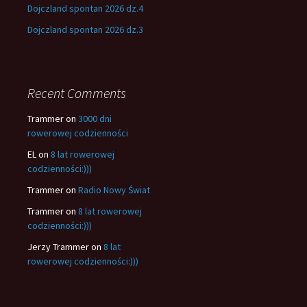
Dojczland spontan 2026 dz.4
Dojczland spontan 2026 dz.3
Recent Comments
Trammer
on
3000 dni
rowerowej codzienności
EL
on
8 lat rowerowej
codzienności:)))
Trammer
on
Radio Nowy Świat
Trammer
on
8 lat rowerowej
codzienności:)))
Jerzy Trammer
on
8 lat
rowerowej codzienności:)))