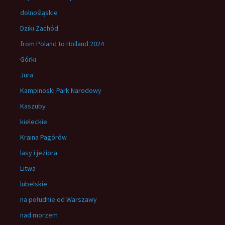
dolnośląskie
Dziki Zachód
from Poland to Holland 2024
Górki
Jura
Kampinoski Park Narodowy
Kaszuby
kieleckie
Kraina Pagórów
lasy i jeziora
Litwa
lubelskie
na południe od Warszawy
nad morzem