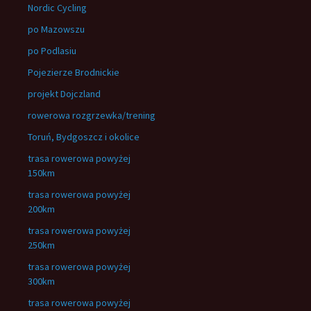
Nordic Cycling
po Mazowszu
po Podlasiu
Pojezierze Brodnickie
projekt Dojczland
rowerowa rozgrzewka/trening
Toruń, Bydgoszcz i okolice
trasa rowerowa powyżej
150km
trasa rowerowa powyżej
200km
trasa rowerowa powyżej
250km
trasa rowerowa powyżej
300km
trasa rowerowa powyżej