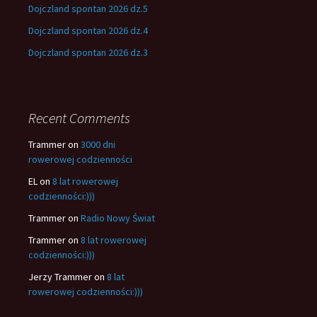
Dojczland spontan 2026 dz.5
Dojczland spontan 2026 dz.4
Dojczland spontan 2026 dz.3
Recent Comments
Trammer
on
3000 dni
rowerowej codzienności
EL
on
8 lat rowerowej
codzienności:)))
Trammer
on
Radio Nowy Świat
Trammer
on
8 lat rowerowej
codzienności:)))
Jerzy Trammer
on
8 lat
rowerowej codzienności:)))