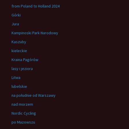
from Poland to Holland 2024
Górki
Jura
Kampinoski Park Narodowy
Kaszuby
kieleckie
Kraina Pagórów
lasy i jeziora
Litwa
lubelskie
na południe od Warszawy
nad morzem
Nordic Cycling
po Mazowszu