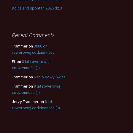
Dojczland spontan 2026 dz.3
Recent Comments
Trammer
on
3000 dni
rowerowej codzienności
EL
on
8 lat rowerowej
codzienności:)))
Trammer
on
Radio Nowy Świat
Trammer
on
8 lat rowerowej
codzienności:)))
Jerzy Trammer
on
8 lat
rowerowej codzienności:)))