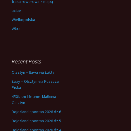
trasa rowerowa z mapą
uckie
Wielkopolska
Wkra
Recent Posts
Olsztyn – Iława via Łukta
Łapy – Olsztyn via Puszcza
Piska
450k km lifetime. Małkinia –
Olsztyn
Dojczland spontan 2026 dz.6
Dojczland spontan 2026 dz.5
Dojczland spontan 2026 dz.4