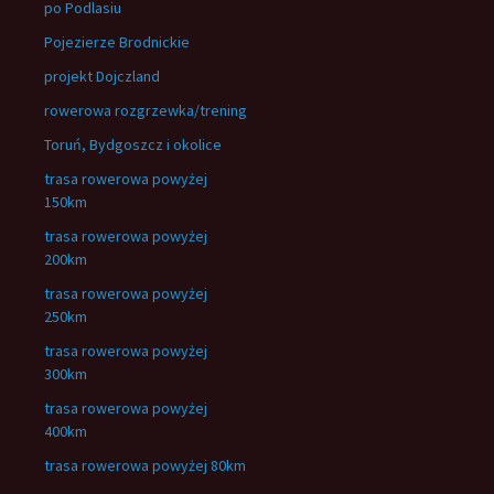
po Podlasiu
Pojezierze Brodnickie
projekt Dojczland
rowerowa rozgrzewka/trening
Toruń, Bydgoszcz i okolice
trasa rowerowa powyżej
150km
trasa rowerowa powyżej
200km
trasa rowerowa powyżej
250km
trasa rowerowa powyżej
300km
trasa rowerowa powyżej
400km
trasa rowerowa powyżej 80km