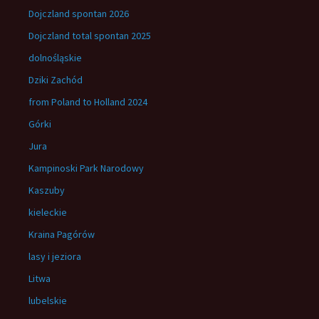
Dojczland spontan 2026
Dojczland total spontan 2025
dolnośląskie
Dziki Zachód
from Poland to Holland 2024
Górki
Jura
Kampinoski Park Narodowy
Kaszuby
kieleckie
Kraina Pagórów
lasy i jeziora
Litwa
lubelskie