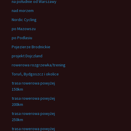
na południe od Warszawy
nad morzem
Nordic Cycling
po Mazowszu
po Podlasiu
Pojezierze Brodnickie
projekt Dojczland
rowerowa rozgrzewka/trening
Toruń, Bydgoszcz i okolice
trasa rowerowa powyżej
150km
trasa rowerowa powyżej
200km
trasa rowerowa powyżej
250km
trasa rowerowa powyżej