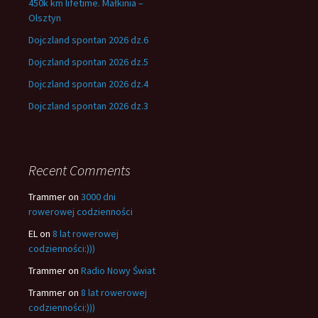
450k km lifetime. Małkinia –
Olsztyn
Dojczland spontan 2026 dz.6
Dojczland spontan 2026 dz.5
Dojczland spontan 2026 dz.4
Dojczland spontan 2026 dz.3
Recent Comments
Trammer
on
3000 dni
rowerowej codzienności
EL
on
8 lat rowerowej
codzienności:)))
Trammer
on
Radio Nowy Świat
Trammer
on
8 lat rowerowej
codzienności:)))