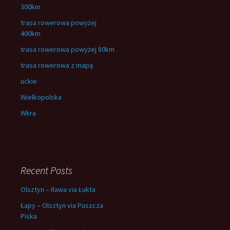
300km
trasa rowerowa powyżej
400km
trasa rowerowa powyżej 80km
trasa rowerowa z mapą
uckie
Wielkopolska
Wkra
Recent Posts
Olsztyn – Iława via Łukta
Łapy – Olsztyn via Puszcza
Piska