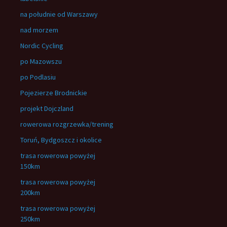
na południe od Warszawy
nad morzem
Nordic Cycling
po Mazowszu
po Podlasiu
Pojezierze Brodnickie
projekt Dojczland
rowerowa rozgrzewka/trening
Toruń, Bydgoszcz i okolice
trasa rowerowa powyżej
150km
trasa rowerowa powyżej
200km
trasa rowerowa powyżej
250km