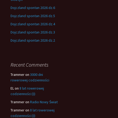
Dojczland spontan 2026 dz.6
Dojczland spontan 2026 dz.5
Dojczland spontan 2026 dz.4
Dojczland spontan 2026 dz.3
Dojczland spontan 2026 dz.2
Recent Comments
Trammer
on
3000 dni
rowerowej codzienności
EL
on
8 lat rowerowej
codzienności:)))
Trammer
on
Radio Nowy Świat
Trammer
on
8 lat rowerowej
codzienności:)))