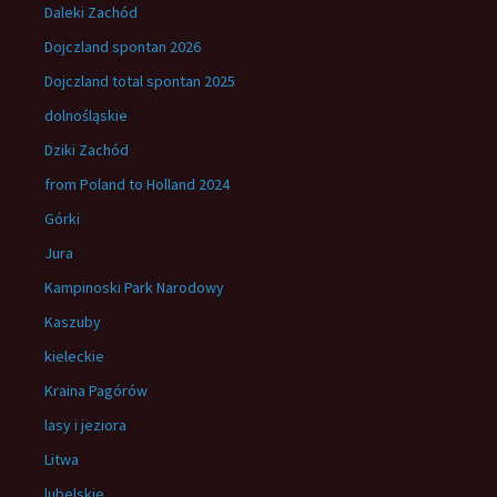
Daleki Zachód
Dojczland spontan 2026
Dojczland total spontan 2025
dolnośląskie
Dziki Zachód
from Poland to Holland 2024
Górki
Jura
Kampinoski Park Narodowy
Kaszuby
kieleckie
Kraina Pagórów
lasy i jeziora
Litwa
lubelskie