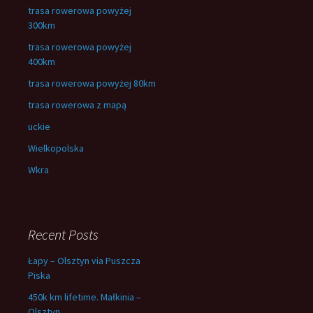
trasa rowerowa powyżej
300km
trasa rowerowa powyżej
400km
trasa rowerowa powyżej 80km
trasa rowerowa z mapą
uckie
Wielkopolska
Wkra
Recent Posts
Łapy – Olsztyn via Puszcza
Piska
450k km lifetime. Małkinia –
Olsztyn