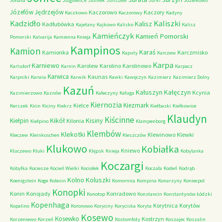
Jonava
Julinek
Juliszew
Jurki
Józefkowo
Józefów
Jędrzejów
Kaczorowo
Kaczory
Kaczkowo
Kaczorowy
Kadyny
Kadzidło
Kaliszki
Kalisz
Kadłubówka
Kajetany
Kajkowo
Kalisko
Kalisz
Kamieńczyk
Kamień Pomorski
Pomorski
Kalvarija
Kamienna Knieja
Kampinos
Kamion
Karaś
Kamionka
Karczmisko
Kaputy
Karczew
Karpa
Karniewo
Karolew
Karolino
Karolinowo
Karlsdorf
Karnin
Karpacz
Karwica
Kaunas
Karpniki
Karwia
Karwik
Kawki
Kawęczyn
Kazimierz
Kazimierz Dolny
Kazuń
Kałuszyn
Kałęczyn
Kcynia
Kazimierzowo
Kaznów
Kałeczyny
Kaługa
Kiernozia
Kiezmark
Kielce
Kerszek
Kicin
Kiciny
Kiekrz
Kiełbaski
Kiełkowice
Klaudyn
Kiścinne
Kikół
Kisiny
Kiełpin
Kilonia
Kiełpino
Klampenborg
Klembów
Klekotki
Klewinowo
Klewki
Kleczew
Kleinkoschen
Kleszczów
Klukowo
Kobiałka
Kniewo
Kluczewo
Kluki
Klępsk
Knieja
Kobylanka
Koczargi
Kobyłka
Kociesze
Kocień Wielki
Kociołek
Koczała
Kodeń
Kodrąb
Kolno
Koluszki
Koenigstein
Koge
Kolesin
Komornica
Kompina
Konarzyny
Koniecpol
Konopki
Konin
Konojady
Konradowo
Konotop
Konstancin
Konstantynów Łódzki
Kopenhaga
Korytnica
Korytów
Kopalino
Koronowo
Koryciny
Koryciska
Koryta
Kosewo
Kosewko
Kostrzyn
Korzeniewo
Korzeń
Kostomłoty
Koszajec
Koszalin