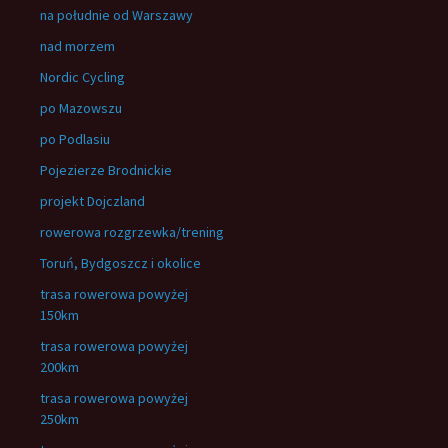
na południe od Warszawy
nad morzem
Nordic Cycling
po Mazowszu
po Podlasiu
Pojezierze Brodnickie
projekt Dojczland
rowerowa rozgrzewka/trening
Toruń, Bydgoszcz i okolice
trasa rowerowa powyżej
150km
trasa rowerowa powyżej
200km
trasa rowerowa powyżej
250km