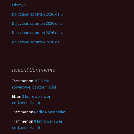
Olsztyn
Dojczland spontan 2026 dz.6
Dojczland spontan 2026 dz.5
Dojczland spontan 2026 dz.4
Dojczland spontan 2026 dz.3
Recent Comments
Trammer
on
3000 dni
rowerowej codzienności
EL
on
8 lat rowerowej
codzienności:)))
Trammer
on
Radio Nowy Świat
Trammer
on
8 lat rowerowej
codzienności:)))