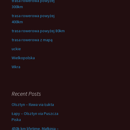
trasa rowerowa powyżej
300km
trasa rowerowa powyżej
400km
trasa rowerowa powyżej 80km
trasa rowerowa z mapą
uckie
Wielkopolska
Wkra
Recent Posts
Olsztyn – Iława via Łukta
Łapy – Olsztyn via Puszcza
Piska
450k km lifetime. Małkinia –