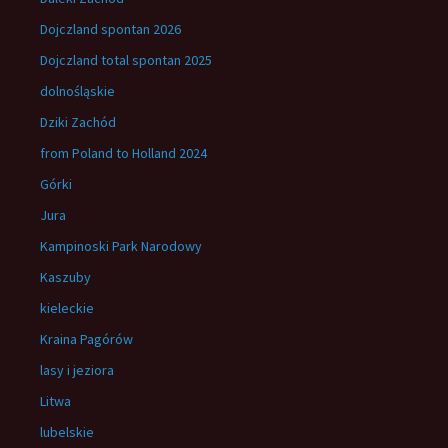
Dojczland spontan 2026
Dojczland total spontan 2025
dolnośląskie
Dziki Zachód
from Poland to Holland 2024
Górki
Jura
Kampinoski Park Narodowy
Kaszuby
kieleckie
Kraina Pagórów
lasy i jeziora
Litwa
lubelskie