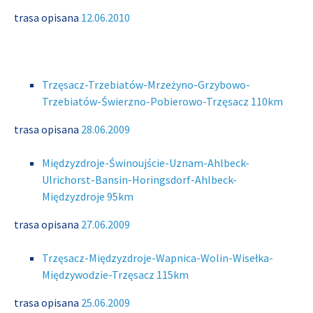
trasa opisana
12.06.2010
Trzęsacz-Trzebiatów-Mrzeżyno-Grzybowo-
Trzebiatów-Świerzno-Pobierowo-Trzęsacz 110km
trasa opisana
28.06.2009
Międzyzdroje-Świnoujście-Uznam-Ahlbeck-
Ulrichorst-Bansin-Horingsdorf-Ahlbeck-
Międzyzdroje 95km
trasa opisana
27.06.2009
Trzęsacz-Międzyzdroje-Wapnica-Wolin-Wisełka-
Międzywodzie-Trzęsacz 115km
trasa opisana
25.06.2009