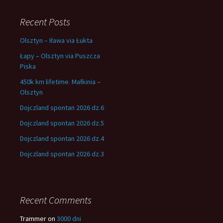
Recent Posts
Olsztyn – Iława via Łukta
Łapy – Olsztyn via Puszcza
Piska
450k km lifetime. Małkinia –
Olsztyn
Dojczland spontan 2026 dz.6
Dojczland spontan 2026 dz.5
Dojczland spontan 2026 dz.4
Dojczland spontan 2026 dz.3
Recent Comments
Trammer
on
3000 dni