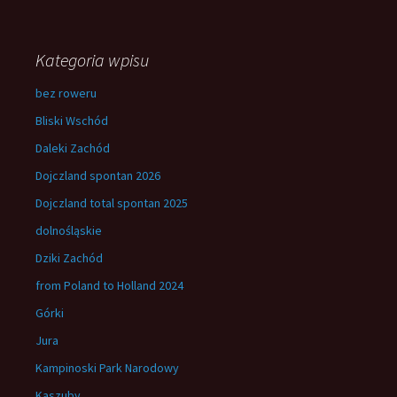
Kategoria wpisu
bez roweru
Bliski Wschód
Daleki Zachód
Dojczland spontan 2026
Dojczland total spontan 2025
dolnośląskie
Dziki Zachód
from Poland to Holland 2024
Górki
Jura
Kampinoski Park Narodowy
Kaszuby