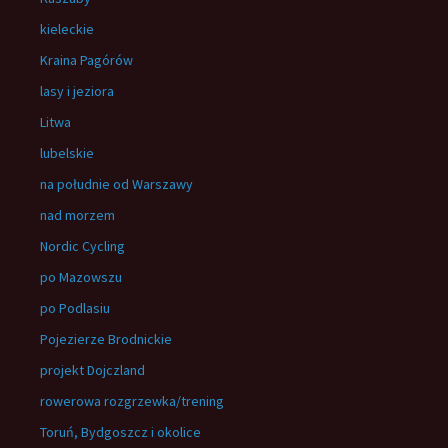
kieleckie
Kraina Pagórów
lasy i jeziora
Litwa
lubelskie
na południe od Warszawy
nad morzem
Nordic Cycling
po Mazowszu
po Podlasiu
Pojezierze Brodnickie
projekt Dojczland
rowerowa rozgrzewka/trening
Toruń, Bydgoszcz i okolice