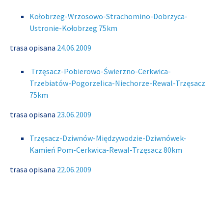
Kołobrzeg-Wrzosowo-Strachomino-Dobrzyca-
Ustronie-Kołobrzeg 75km
trasa opisana
24.06.2009
Trzęsacz-Pobierowo-Świerzno-Cerkwica-
Trzebiatów-Pogorzelica-Niechorze-Rewal-Trzęsacz
75km
trasa opisana
23.06.2009
Trzęsacz-Dziwnów-Międzywodzie-Dziwnówek-
Kamień Pom-Cerkwica-Rewal-Trzęsacz 80km
trasa opisana
22.06.2009