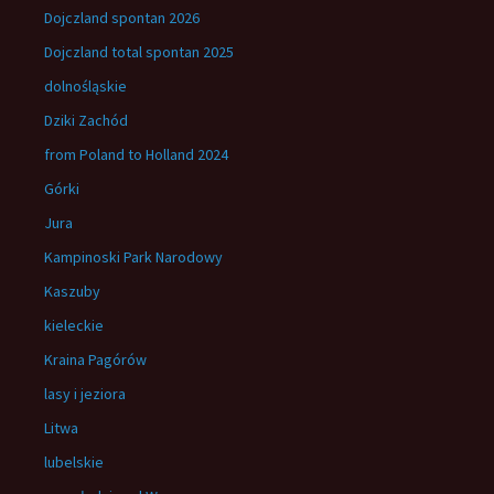
Dojczland spontan 2026
Dojczland total spontan 2025
dolnośląskie
Dziki Zachód
from Poland to Holland 2024
Górki
Jura
Kampinoski Park Narodowy
Kaszuby
kieleckie
Kraina Pagórów
lasy i jeziora
Litwa
lubelskie