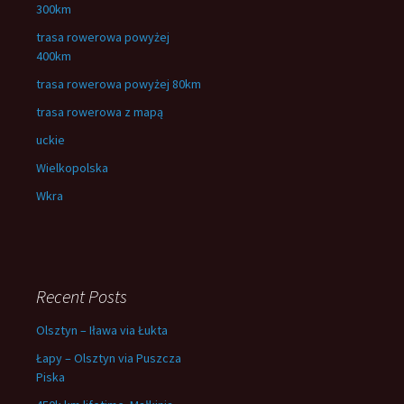
300km
trasa rowerowa powyżej
400km
trasa rowerowa powyżej 80km
trasa rowerowa z mapą
uckie
Wielkopolska
Wkra
Recent Posts
Olsztyn – Iława via Łukta
Łapy – Olsztyn via Puszcza
Piska