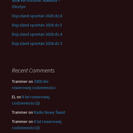
450k km lifetime. Małkinia –
Olsztyn
Dojczland spontan 2026 dz.6
Dojczland spontan 2026 dz.5
Dojczland spontan 2026 dz.4
Dojczland spontan 2026 dz.3
Recent Comments
Trammer
on
3000 dni
rowerowej codzienności
EL
on
8 lat rowerowej
codzienności:)))
Trammer
on
Radio Nowy Świat
Trammer
on
8 lat rowerowej
codzienności:)))