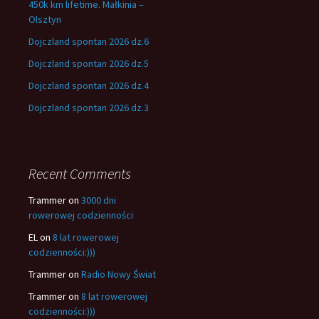
450k km lifetime. Małkinia –
Olsztyn
Dojczland spontan 2026 dz.6
Dojczland spontan 2026 dz.5
Dojczland spontan 2026 dz.4
Dojczland spontan 2026 dz.3
Recent Comments
Trammer
on
3000 dni
rowerowej codzienności
EL
on
8 lat rowerowej
codzienności:)))
Trammer
on
Radio Nowy Świat
Trammer
on
8 lat rowerowej
codzienności:)))