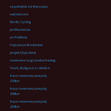
na południe od Warszawy
nad morzem
Nordic Cycling
po Mazowszu
po Podlasiu
Pojezierze Brodnickie
projekt Dojczland
rowerowa rozgrzewka/trening
Toruń, Bydgoszcz i okolice
trasa rowerowa powyżej
150km
trasa rowerowa powyżej
200km
trasa rowerowa powyżej
250km