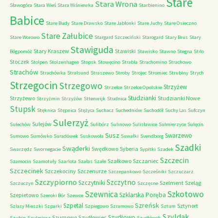
Stare
Stara Wrona
Sławogóra
Stara Wieś
Stara Wiśniewka
Starbienino
Babice
Stare Budy
Stare Drawsko
Stare Jabłonki
Stare Juchy
Stare Osieczno
Stare Załubice
Stare Worowo
Stargard Szczeciński
Starogard
Stary Brus
Stary
Stawiguda
Stary Kraszew
Stawiski
Bógpomóż
Stawisko
Stawno
Stegna
Stilo
Stoczek
Stolpen
Stolzenhagen
Stopsk
Stowęcino
Strabla
Strachomino
Strachowo
Strachów
Strachówka
Stralsund
Straszewo
Stroby
Strojec
Stromiec
Strubiny
Strych
Strzegocin
Strzegowo
Strzyżew
Strzelce
Strzelce Opolskie
Studzianki
Strzyżewo
Studzianki Nowe
Strzyżmin
Strzyżów
Sttenwijk
Studnica
Stupsk
Stęknica
Stępnica
Stężyca
Suchacz
Suchedniów
Suchodół
Suchy Las
Sufczyn
Sulerzyż
Sulejów
Sulechów
Sulibórz
Sulinowo
Sulisławice
Sulmierzyce
Sulęcin
Susz
Swarzewo
Sumowo
Sumówko
Suradówek
Suskowola
Suwałki
Svendborg
Szadki
Swąderki
Swędkowo
Syberia
Swarzędz
Swornegacie
Sypitki
Szadek
Szczecin
Szałkowo
Szczaniec
Szamocin
Szamotuły
Szarlota
Szałas
Szałe
Szczecinek
Szczekociny
Szczenurze
Szczepankowo
Szcześniki
Szczuczarz
Szczypiorno
Szczytno
Szczytniki
Szelment
Szeląg
Szczuczyn
Szczęsne
Szkotowo
Szewnica
Szklarska Poręba
Szepietowo
Szeroki Bór
Szewce
Szreńsk
Szpetal
Sztynort
Szlasy Mieszki
Szparki
Szpiegowo
Szramowo
Sztum
Szyldak
Szydłowo
Szumowo
Szydłowiec
Szubin
Szulmierz
Szydłówek