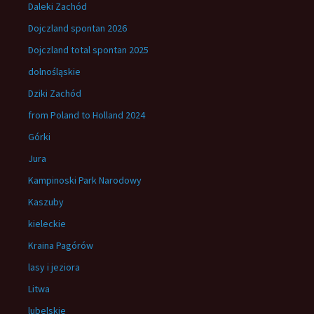
Daleki Zachód
Dojczland spontan 2026
Dojczland total spontan 2025
dolnośląskie
Dziki Zachód
from Poland to Holland 2024
Górki
Jura
Kampinoski Park Narodowy
Kaszuby
kieleckie
Kraina Pagórów
lasy i jeziora
Litwa
lubelskie