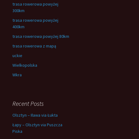
trasa rowerowa powyżej
300km
trasa rowerowa powyżej
400km
trasa rowerowa powyżej 80km
trasa rowerowa z mapą
uckie
Wielkopolska
Wkra
Recent Posts
Olsztyn – Iława via Łukta
Łapy – Olsztyn via Puszcza
Piska