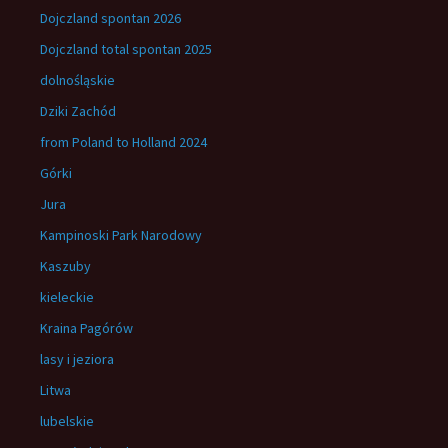
Dojczland spontan 2026
Dojczland total spontan 2025
dolnośląskie
Dziki Zachód
from Poland to Holland 2024
Górki
Jura
Kampinoski Park Narodowy
Kaszuby
kieleckie
Kraina Pagórów
lasy i jeziora
Litwa
lubelskie