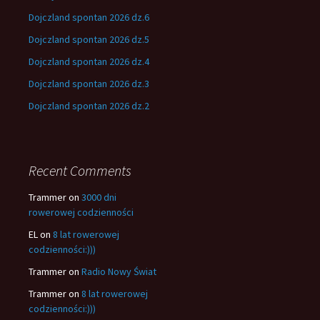
Dojczland spontan 2026 dz.6
Dojczland spontan 2026 dz.5
Dojczland spontan 2026 dz.4
Dojczland spontan 2026 dz.3
Dojczland spontan 2026 dz.2
Recent Comments
Trammer
on
3000 dni
rowerowej codzienności
EL
on
8 lat rowerowej
codzienności:)))
Trammer
on
Radio Nowy Świat
Trammer
on
8 lat rowerowej
codzienności:)))