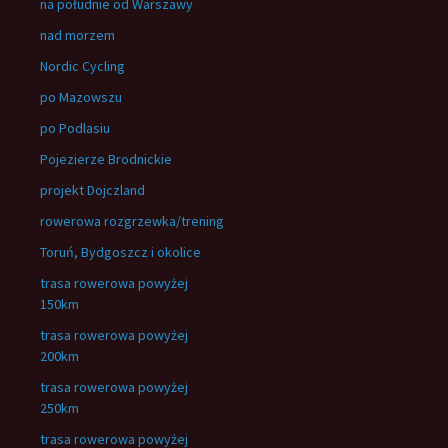
na południe od Warszawy
nad morzem
Nordic Cycling
po Mazowszu
po Podlasiu
Pojezierze Brodnickie
projekt Dojczland
rowerowa rozgrzewka/trening
Toruń, Bydgoszcz i okolice
trasa rowerowa powyżej
150km
trasa rowerowa powyżej
200km
trasa rowerowa powyżej
250km
trasa rowerowa powyżej