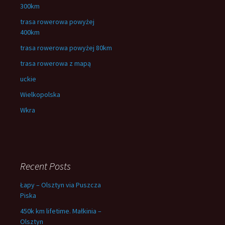
300km
trasa rowerowa powyżej
400km
trasa rowerowa powyżej 80km
trasa rowerowa z mapą
uckie
Wielkopolska
Wkra
Recent Posts
Łapy – Olsztyn via Puszcza
Piska
450k km lifetime. Małkinia –
Olsztyn