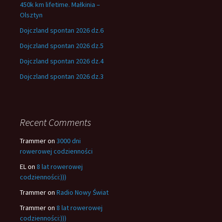
450k km lifetime. Małkinia –
Olsztyn
Dojczland spontan 2026 dz.6
Dojczland spontan 2026 dz.5
Dojczland spontan 2026 dz.4
Dojczland spontan 2026 dz.3
Recent Comments
Trammer
on
3000 dni
rowerowej codzienności
EL
on
8 lat rowerowej
codzienności:)))
Trammer
on
Radio Nowy Świat
Trammer
on
8 lat rowerowej
codzienności:)))