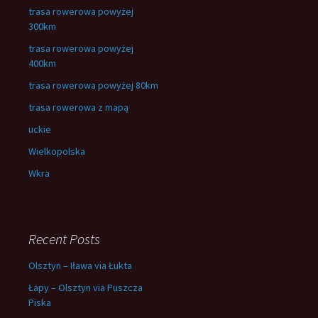
trasa rowerowa powyżej
300km
trasa rowerowa powyżej
400km
trasa rowerowa powyżej 80km
trasa rowerowa z mapą
uckie
Wielkopolska
Wkra
Recent Posts
Olsztyn – Iława via Łukta
Łapy – Olsztyn via Puszcza
Piska