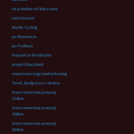
na południe od Warszawy
nad morzem
Nordic Cycling
po Mazowszu
po Podlasiu
Pojezierze Brodnickie
projekt Dojczland
rowerowa rozgrzewka/trening
Toruń, Bydgoszcz i okolice
trasa rowerowa powyżej
150km
trasa rowerowa powyżej
200km
trasa rowerowa powyżej
250km