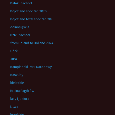
Daleki Zachód
Dojczland spontan 2026
Dojczland total spontan 2025
dolnośląskie
Dziki Zachód
from Poland to Holland 2024
Górki
Jura
Kampinoski Park Narodowy
Kaszuby
kieleckie
Kraina Pagórów
lasy i jeziora
Litwa
lubelskie