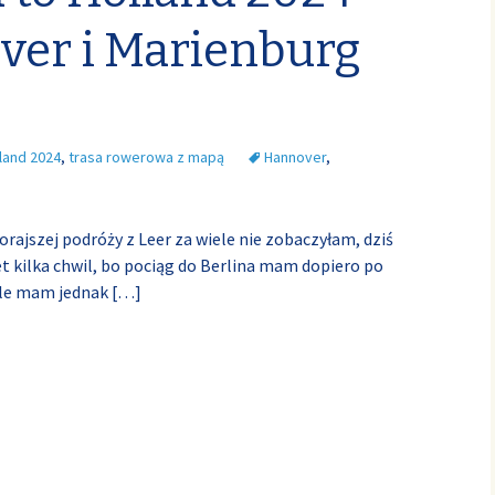
ver i Marienburg
land 2024
,
trasa rowerowa z mapą
Hannover
,
rajszej podróży z Leer za wiele nie zobaczyłam, dziś
t kilka chwil, bo pociąg do Berlina mam dopiero po
 ale mam jednak
[…]