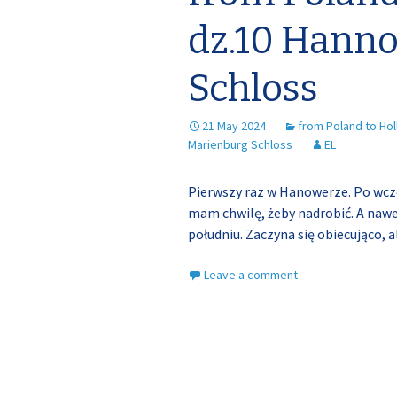
dz.10 Hanno
Schloss
21 May 2024
from Poland to Hol
Marienburg Schloss
EL
Pierwszy raz w Hanowerze. Po wczo
mam chwilę, żeby nadrobić. A nawe
południu. Zaczyna się obiecująco,
Leave a comment