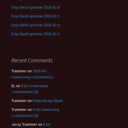
Dojczland spontan 2026 dz.6
Dojczland spontan 2026 dz.5
Dojczland spontan 2026 dz.4
Dojczland spontan 2026 dz.3
Recent Comments
Trammer
on
3000 dni
rowerowej codzienności
EL
on
8 lat rowerowej
codzienności:)))
Trammer
on
Radio Nowy Świat
Trammer
on
8 lat rowerowej
codzienności:)))
Jerzy Trammer
on
8 lat