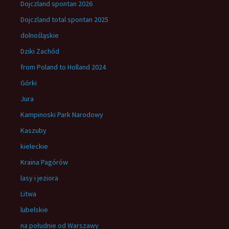
Dojczland spontan 2026
Dojczland total spontan 2025
dolnośląskie
Dziki Zachód
from Poland to Holland 2024
Górki
Jura
Kampinoski Park Narodowy
Kaszuby
kieleckie
Kraina Pagórów
lasy i jeziora
Litwa
lubelskie
na południe od Warszawy