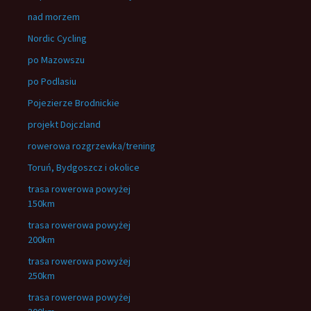
nad morzem
Nordic Cycling
po Mazowszu
po Podlasiu
Pojezierze Brodnickie
projekt Dojczland
rowerowa rozgrzewka/trening
Toruń, Bydgoszcz i okolice
trasa rowerowa powyżej
150km
trasa rowerowa powyżej
200km
trasa rowerowa powyżej
250km
trasa rowerowa powyżej