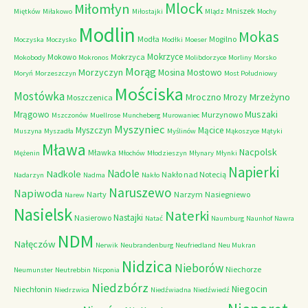
Mlock
Miłomłyn
Mniszek
Miętków
Miłakowo
Miłostajki
Mlądz
Mochy
Modlin
Mokas
Modła
Mogilno
Moczyska
Moczysko
Modłki
Moeser
Mokrzyce
Mokowo
Mokrzyca
Mokobody
Mokronos
Molibdorzyce
Morliny
Morsko
Morąg
Morzyczyn
Mosina
Mostowo
Moryń
Morzeszczyn
Most Południowy
Mościska
Mostówka
Mrzeżyno
Mroczno
Mrozy
Moszczenica
Muszaki
Mrągowo
Murzynowo
Mszczonów
Muellrose
Muncheberg
Murowaniec
Myszyniec
Myszczyn
Mącice
Muszyna
Myszadła
Myślinów
Mąkoszyce
Mątyki
Mława
Nacpolsk
Mławka
Mężenin
Młochów
Młodzieszyn
Młynary
Młynki
Napierki
Nadkole
Nadole
Nakło nad Notecią
Nadarzyn
Nadma
Nakło
Naruszewo
Napiwoda
Narty
Narzym
Nasiegniewo
Narew
Nasielsk
Naterki
Nastajki
Nasierowo
Natać
Naumburg
Naunhof
Nawra
NDM
Nałęczów
Nerwik
Neubrandenburg
Neufriedland
Neu Mukran
Nidzica
Nieborów
Niechorze
Neumunster
Neutrebbin
Nicponia
Niedzbórz
Niegocin
Niechłonin
Niedrzwica
Niedźwiadna
Niedźwiedź