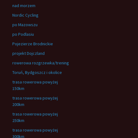
nad morzem
Nordic Cycling
po Mazowszu
po Podlasiu
Pojezierze Brodnickie
projekt Dojczland
rowerowa rozgrzewka/trening
Toruń, Bydgoszcz i okolice
trasa rowerowa powyżej
150km
trasa rowerowa powyżej
200km
trasa rowerowa powyżej
250km
trasa rowerowa powyżej
300km