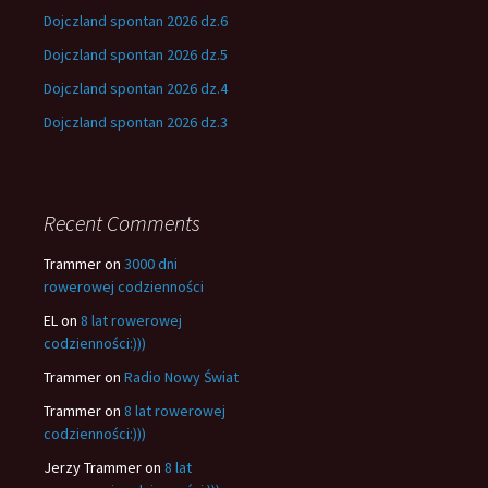
Dojczland spontan 2026 dz.6
Dojczland spontan 2026 dz.5
Dojczland spontan 2026 dz.4
Dojczland spontan 2026 dz.3
Recent Comments
Trammer
on
3000 dni
rowerowej codzienności
EL
on
8 lat rowerowej
codzienności:)))
Trammer
on
Radio Nowy Świat
Trammer
on
8 lat rowerowej
codzienności:)))
Jerzy Trammer
on
8 lat