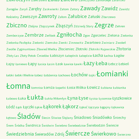
Zamczysko
Zamordeje
Zarańsko
Zawady
Zawidz
Zaręby
Zarogów
Zaryń
Zaskwierki
Zatom
Zatory
Zawidz
Zawroty
Załubice
Zawiszyn
Załuski
Kościelny
Załom
Zbarzewo
Zegrze
Zbiczno
Zbąszyń
Zbójna
Zbąszynek
Zdziwój Stary
Zehren
Zgniłocha
Zembrze
Zgorzelec
Zielona
Zemborzyce
Zeńbok
Zgon
Zielonka
Zwartowo
Zielonka Pasłęcka
Zielonki
Ziemsko
Zienki
Zinnowitz
Zwiniarz
Zwoleń
Złotoria
Złocieniec
Złotniki
Zwolle
Zygmuntowo
Zławieś Wielka
Złotniki Kujawskie
Łacha
Łabiszyn
Łagów
Złoty Las
Złoty Potok
Ćmielów
Łabędnik
Łabędzie
Łachca
Łazy
Łeba
Łapy
Łajsy
Łask
Łebcz
Łebień
Łaniewo
Łasica
Łasin
Ławice
Ławki
Łomianki
Łochów
Łebki
Łebki Wielkie
Łobez
Łobżenica
Łochowo
Łojki
Łomna
Łowicz
Łomża
Łosia Wólka
Łomnica
Łopatki
Łubiana
Łubianka
Łukta
Łyna
Łyse
Łyszkowice
Łuka
Łubowo
Łukta Miłomłyn
Łysica
Łysomice
Łąkorz
Łąkorek
Łódź
Łączki
Łąck
Łąkie
Łąkoć
Łęczyca
Łęgajny
Łękawica
Śladów
Śniadowo
Śniadówko
Śniechy
Łętowo
Ślesin
Śliwice
Ślężany
Świdnica
Świebodzin
Świecie
Śrem
Śródka
Świdwin
Świebno
Świebodzice
Świercze
Świerkowo
Świedziebnia
Świeradów Zdrój
Świerzno