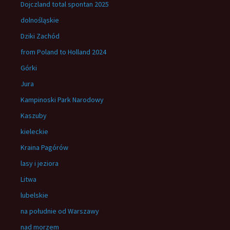
Dojczland total spontan 2025
dolnośląskie
Dziki Zachód
from Poland to Holland 2024
Górki
Jura
Kampinoski Park Narodowy
Kaszuby
kieleckie
Kraina Pagórów
lasy i jeziora
Litwa
lubelskie
na południe od Warszawy
nad morzem