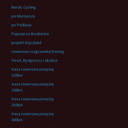
Nordic Cycling
po Mazowszu
po Podlasiu
Pojezierze Brodnickie
projekt Dojczland
rowerowa rozgrzewka/trening
Toruń, Bydgoszcz i okolice
trasa rowerowa powyżej
150km
trasa rowerowa powyżej
200km
trasa rowerowa powyżej
250km
trasa rowerowa powyżej
300km