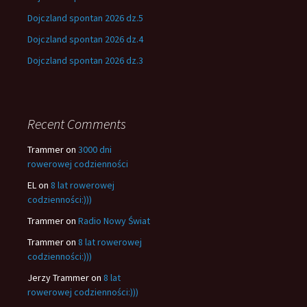
Dojczland spontan 2026 dz.5
Dojczland spontan 2026 dz.4
Dojczland spontan 2026 dz.3
Recent Comments
Trammer
on
3000 dni
rowerowej codzienności
EL
on
8 lat rowerowej
codzienności:)))
Trammer
on
Radio Nowy Świat
Trammer
on
8 lat rowerowej
codzienności:)))
Jerzy Trammer
on
8 lat
rowerowej codzienności:)))