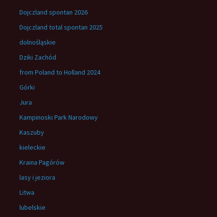
Dojczland spontan 2026
Dojczland total spontan 2025
dolnośląskie
Dziki Zachód
from Poland to Holland 2024
Górki
Jura
Kampinoski Park Narodowy
Kaszuby
kieleckie
Kraina Pagórów
lasy i jeziora
Litwa
lubelskie