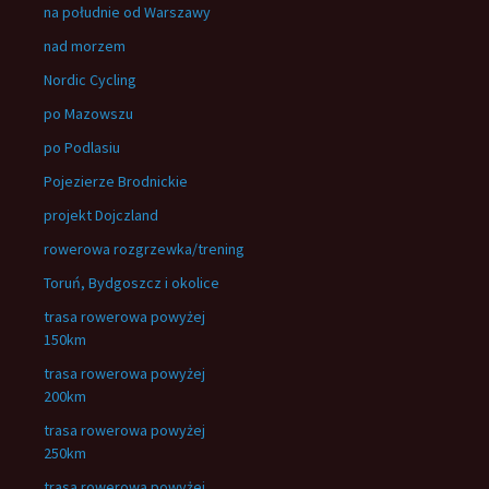
na południe od Warszawy
nad morzem
Nordic Cycling
po Mazowszu
po Podlasiu
Pojezierze Brodnickie
projekt Dojczland
rowerowa rozgrzewka/trening
Toruń, Bydgoszcz i okolice
trasa rowerowa powyżej
150km
trasa rowerowa powyżej
200km
trasa rowerowa powyżej
250km
trasa rowerowa powyżej