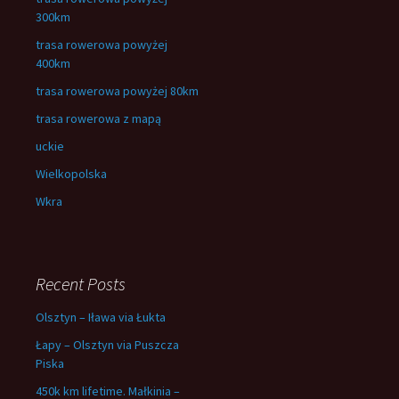
300km
trasa rowerowa powyżej
400km
trasa rowerowa powyżej 80km
trasa rowerowa z mapą
uckie
Wielkopolska
Wkra
Recent Posts
Olsztyn – Iława via Łukta
Łapy – Olsztyn via Puszcza
Piska
450k km lifetime. Małkinia –