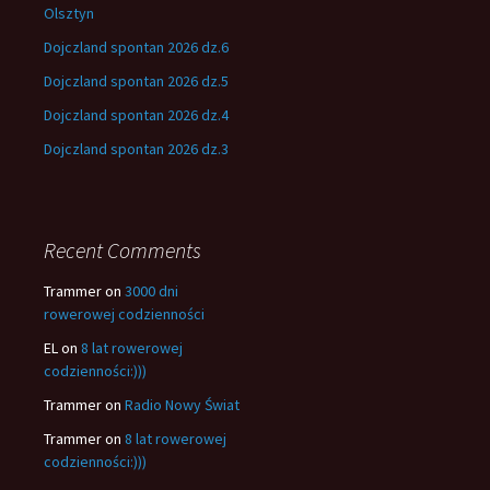
Olsztyn
Dojczland spontan 2026 dz.6
Dojczland spontan 2026 dz.5
Dojczland spontan 2026 dz.4
Dojczland spontan 2026 dz.3
Recent Comments
Trammer
on
3000 dni
rowerowej codzienności
EL
on
8 lat rowerowej
codzienności:)))
Trammer
on
Radio Nowy Świat
Trammer
on
8 lat rowerowej
codzienności:)))