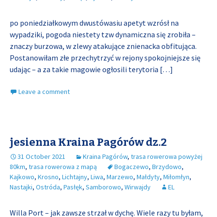
po poniedziałkowym dwustówasiu apetyt wzrósł na
wypadziki, pogoda niestety tzw dynamiczna się zrobiła –
znaczy burzowa, w zlewy atakujące znienacka obfitująca.
Postanowiłam złe przechytrzyć w rejony spokojniejsze się
udając – a za takie magowie ogłosili terytoria
[…]
Leave a comment
jesienna Kraina Pagórów dz.2
31 October 2021
Kraina Pagórów
,
trasa rowerowa powyżej
80km
,
trasa rowerowa z mapą
Bogaczewo
,
Brzydowo
,
Kajkowo
,
Krosno
,
Lichtajny
,
Liwa
,
Marzewo
,
Małdyty
,
Miłomłyn
,
Nastajki
,
Ostróda
,
Pasłęk
,
Samborowo
,
Wirwajdy
EL
Willa Port – jak zawsze strzał w dychę. Wiele razy tu byłam,