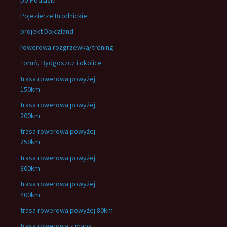
po Podlasiu
Pojezierze Brodnickie
projekt Dojczland
rowerowa rozgrzewka/trening
Toruń, Bydgoszcz i okolice
trasa rowerowa powyżej
150km
trasa rowerowa powyżej
200km
trasa rowerowa powyżej
250km
trasa rowerowa powyżej
300km
trasa rowerowa powyżej
400km
trasa rowerowa powyżej 80km
trasa rowerowa z mapą