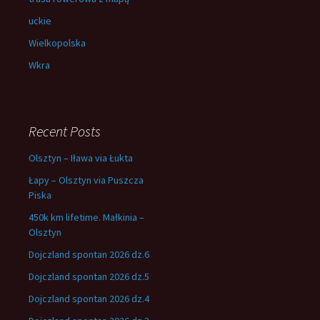
uckie
Wielkopolska
Wkra
Recent Posts
Olsztyn – Iława via Łukta
Łapy – Olsztyn via Puszcza
Piska
450k km lifetime. Małkinia –
Olsztyn
Dojczland spontan 2026 dz.6
Dojczland spontan 2026 dz.5
Dojczland spontan 2026 dz.4