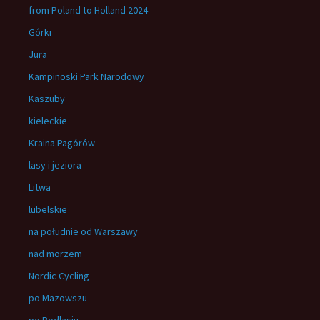
from Poland to Holland 2024
Górki
Jura
Kampinoski Park Narodowy
Kaszuby
kieleckie
Kraina Pagórów
lasy i jeziora
Litwa
lubelskie
na południe od Warszawy
nad morzem
Nordic Cycling
po Mazowszu