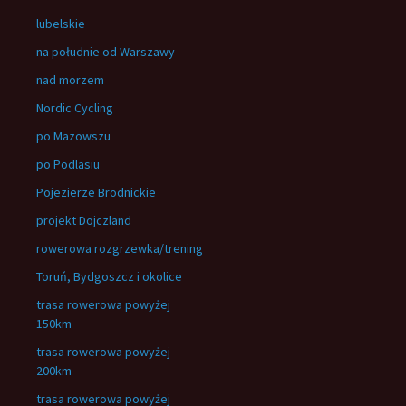
lubelskie
na południe od Warszawy
nad morzem
Nordic Cycling
po Mazowszu
po Podlasiu
Pojezierze Brodnickie
projekt Dojczland
rowerowa rozgrzewka/trening
Toruń, Bydgoszcz i okolice
trasa rowerowa powyżej
150km
trasa rowerowa powyżej
200km
trasa rowerowa powyżej