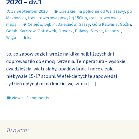
2020 – dz.1
13 September 2020
lubelskie
,
na południe od Warszawy
,
po
Mazowszu
,
trasa rowerowa powyżej 150km
,
trasa rowerowa z
mapą
Celejów
,
Dęblin
,
Dziecinów
,
Gassy
,
Góra Kalwaria
,
Goźlin
,
Gołąb
,
Karczew
,
Ostrówek
,
Otwock
,
Puławy
,
Strych
,
Uchacze
,
Wilga
EL
to, co zapowiedzieli wróże na kilka najbliższych dni
doprowadziło do emocji wrzenia. Temperatura – wysokie
dwadzieścia, wiatr słaby, opadów brak. I noce ciepłe
niebywale 15-17 stopni. W efekcie tychże zapowiedzi
tydzień upłynął mi na knuciu, węszeniu
[…]
View all 3 comments
Tu byłam