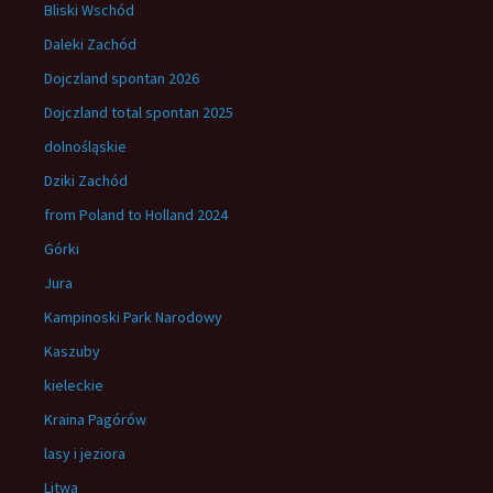
Bliski Wschód
Daleki Zachód
Dojczland spontan 2026
Dojczland total spontan 2025
dolnośląskie
Dziki Zachód
from Poland to Holland 2024
Górki
Jura
Kampinoski Park Narodowy
Kaszuby
kieleckie
Kraina Pagórów
lasy i jeziora
Litwa