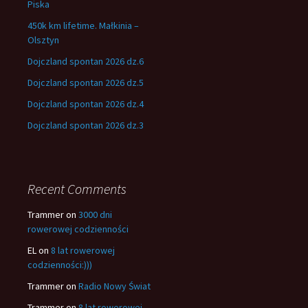
Piska
450k km lifetime. Małkinia –
Olsztyn
Dojczland spontan 2026 dz.6
Dojczland spontan 2026 dz.5
Dojczland spontan 2026 dz.4
Dojczland spontan 2026 dz.3
Recent Comments
Trammer
on
3000 dni
rowerowej codzienności
EL
on
8 lat rowerowej
codzienności:)))
Trammer
on
Radio Nowy Świat
Trammer
on
8 lat rowerowej