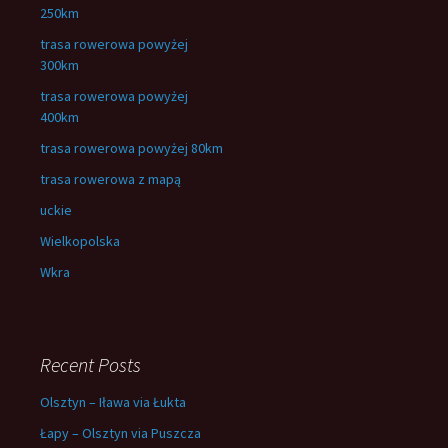
250km
trasa rowerowa powyżej
300km
trasa rowerowa powyżej
400km
trasa rowerowa powyżej 80km
trasa rowerowa z mapą
uckie
Wielkopolska
Wkra
Recent Posts
Olsztyn – Iława via Łukta
Łapy – Olsztyn via Puszcza