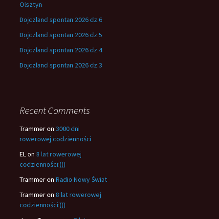
Olsztyn
Dojczland spontan 2026 dz.6
Dojczland spontan 2026 dz.5
Dojczland spontan 2026 dz.4
Dojczland spontan 2026 dz.3
Recent Comments
Trammer
on
3000 dni
rowerowej codzienności
EL
on
8 lat rowerowej
codzienności:)))
Trammer
on
Radio Nowy Świat
Trammer
on
8 lat rowerowej
codzienności:)))