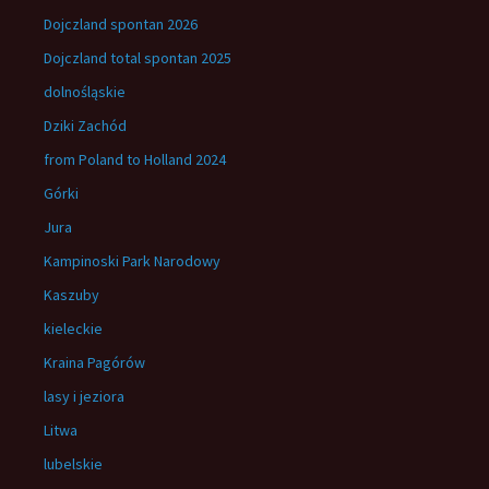
Dojczland spontan 2026
Dojczland total spontan 2025
dolnośląskie
Dziki Zachód
from Poland to Holland 2024
Górki
Jura
Kampinoski Park Narodowy
Kaszuby
kieleckie
Kraina Pagórów
lasy i jeziora
Litwa
lubelskie