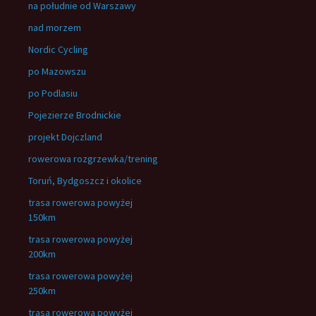
na południe od Warszawy
nad morzem
Nordic Cycling
po Mazowszu
po Podlasiu
Pojezierze Brodnickie
projekt Dojczland
rowerowa rozgrzewka/trening
Toruń, Bydgoszcz i okolice
trasa rowerowa powyżej
150km
trasa rowerowa powyżej
200km
trasa rowerowa powyżej
250km
trasa rowerowa powyżej