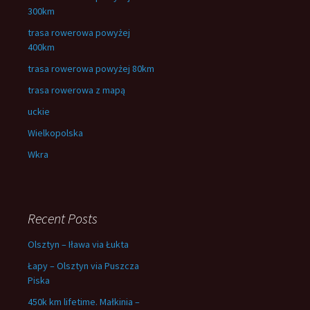
300km
trasa rowerowa powyżej
400km
trasa rowerowa powyżej 80km
trasa rowerowa z mapą
uckie
Wielkopolska
Wkra
Recent Posts
Olsztyn – Iława via Łukta
Łapy – Olsztyn via Puszcza
Piska
450k km lifetime. Małkinia –