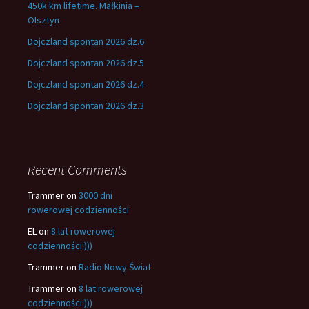
450k km lifetime. Małkinia –
Olsztyn
Dojczland spontan 2026 dz.6
Dojczland spontan 2026 dz.5
Dojczland spontan 2026 dz.4
Dojczland spontan 2026 dz.3
Recent Comments
Trammer
on
3000 dni
rowerowej codzienności
EL
on
8 lat rowerowej
codzienności:)))
Trammer
on
Radio Nowy Świat
Trammer
on
8 lat rowerowej
codzienności:)))