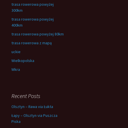
trasa rowerowa powyżej
300km
trasa rowerowa powyżej
400km
trasa rowerowa powyżej 80km
trasa rowerowa z mapą
uckie
Wielkopolska
Wkra
Recent Posts
Olsztyn – Iława via Łukta
Łapy – Olsztyn via Puszcza
Piska