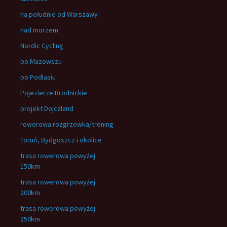
na południe od Warszawy
nad morzem
Nordic Cycling
po Mazowszu
po Podlasiu
Pojezierze Brodnickie
projekt Dojczland
rowerowa rozgrzewka/trening
Toruń, Bydgoszcz i okolice
trasa rowerowa powyżej
150km
trasa rowerowa powyżej
200km
trasa rowerowa powyżej
250km