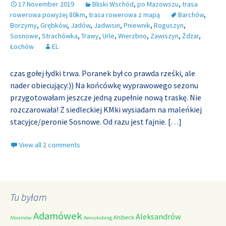
17 November 2019
Bliski Wschód
,
po Mazowszu
,
trasa
rowerowa powyżej 80km
,
trasa rowerowa z mapą
Barchów
,
Borzymy
,
Grębków
,
Jadów
,
Jadwisin
,
Pniewnik
,
Roguszyn
,
Sosnowe
,
Strachówka
,
Trawy
,
Urle
,
Wierzbno
,
Zawiszyn
,
Żdżar
,
Łochów
EL
czas gołej łydki trwa. Poranek był co prawda rześki, ale
nader obiecujący:)) Na końcówkę wyprawowego sezonu
przygotowałam jeszcze jedną zupełnie nową traskę. Nie
rozczarowała! Z siedleckiej KMki wysiadam na maleńkiej
stacyjce/peronie Sosnowe. Od razu jest fajnie.
[…]
View all 2 comments
Tu byłam
Adamówek
Aleksandrów
Ahlbeck
Abramów
Aeroskobing