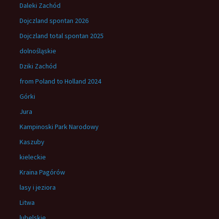
Daleki Zachód
Dojczland spontan 2026
Dojczland total spontan 2025
dolnośląskie
Dziki Zachód
from Poland to Holland 2024
Górki
Jura
Kampinoski Park Narodowy
Kaszuby
kieleckie
Kraina Pagórów
lasy i jeziora
Litwa
lubelskie