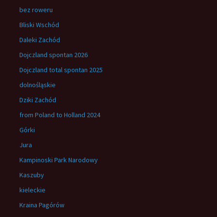
bez roweru
Bliski Wschód
Daleki Zachód
Dojczland spontan 2026
Dojczland total spontan 2025
dolnośląskie
Dziki Zachód
from Poland to Holland 2024
Górki
Jura
Kampinoski Park Narodowy
Kaszuby
kieleckie
Kraina Pagórów