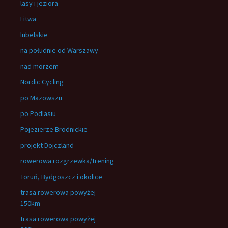
lasy i jeziora
Litwa
lubelskie
na południe od Warszawy
nad morzem
Nordic Cycling
po Mazowszu
po Podlasiu
Pojezierze Brodnickie
projekt Dojczland
rowerowa rozgrzewka/trening
Toruń, Bydgoszcz i okolice
trasa rowerowa powyżej
150km
trasa rowerowa powyżej