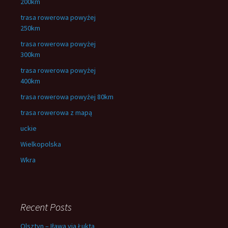
200km
trasa rowerowa powyżej
250km
trasa rowerowa powyżej
300km
trasa rowerowa powyżej
400km
trasa rowerowa powyżej 80km
trasa rowerowa z mapą
uckie
Wielkopolska
Wkra
Recent Posts
Olsztyn – Iława via Łukta