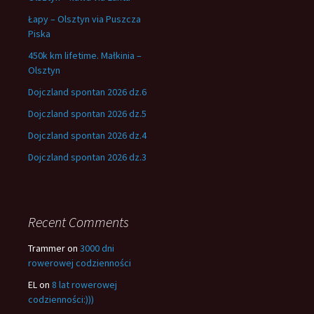
Łapy – Olsztyn via Puszcza
Piska
450k km lifetime. Małkinia –
Olsztyn
Dojczland spontan 2026 dz.6
Dojczland spontan 2026 dz.5
Dojczland spontan 2026 dz.4
Dojczland spontan 2026 dz.3
Recent Comments
Trammer
on
3000 dni
rowerowej codzienności
EL
on
8 lat rowerowej
codzienności:)))