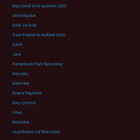
Dojczland total spontan 2025
dolnośląskie
Dziki Zachód
from Poland to Holland 2024
Górki
Jura
Kampinoski Park Narodowy
Kaszuby
kieleckie
Kraina Pagórów
lasy i jeziora
Litwa
lubelskie
na południe od Warszawy