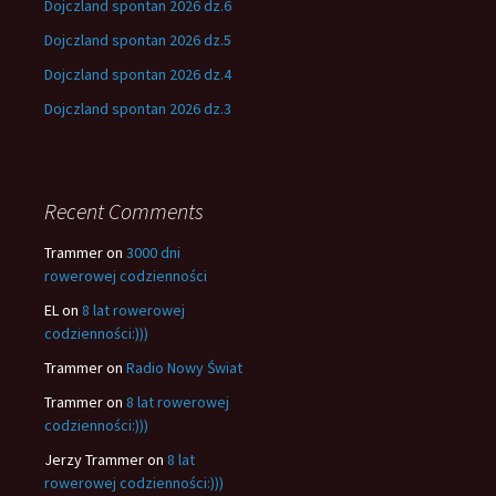
Dojczland spontan 2026 dz.6
Dojczland spontan 2026 dz.5
Dojczland spontan 2026 dz.4
Dojczland spontan 2026 dz.3
Recent Comments
Trammer
on
3000 dni
rowerowej codzienności
EL
on
8 lat rowerowej
codzienności:)))
Trammer
on
Radio Nowy Świat
Trammer
on
8 lat rowerowej
codzienności:)))
Jerzy Trammer
on
8 lat
rowerowej codzienności:)))