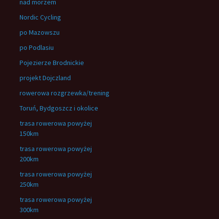
nad morzem
Nordic Cycling
po Mazowszu
po Podlasiu
Pojezierze Brodnickie
projekt Dojczland
rowerowa rozgrzewka/trening
Toruń, Bydgoszcz i okolice
trasa rowerowa powyżej
150km
trasa rowerowa powyżej
200km
trasa rowerowa powyżej
250km
trasa rowerowa powyżej
300km