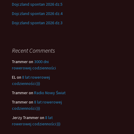
Dojczland spontan 2026 dz.5
Dojczland spontan 2026 dz.4
Dojczland spontan 2026 dz.3
Recent Comments
Trammer
on
3000 dni
rowerowej codzienności
EL
on
8 lat rowerowej
codzienności:)))
Trammer
on
Radio Nowy Świat
Trammer
on
8 lat rowerowej
codzienności:)))
Jerzy Trammer
on
8 lat
rowerowej codzienności:)))