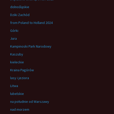
dolnośląskie
Dziki Zachód
from Poland to Holland 2024
Górki
Jura
Kampinoski Park Narodowy
Kaszuby
kieleckie
Kraina Pagórów
lasy i jeziora
Litwa
lubelskie
na południe od Warszawy
nad morzem