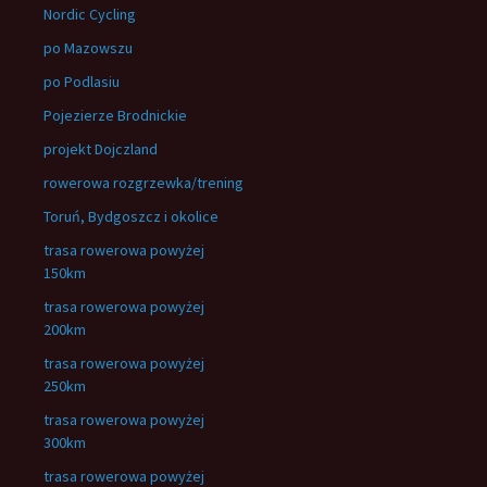
Nordic Cycling
po Mazowszu
po Podlasiu
Pojezierze Brodnickie
projekt Dojczland
rowerowa rozgrzewka/trening
Toruń, Bydgoszcz i okolice
trasa rowerowa powyżej
150km
trasa rowerowa powyżej
200km
trasa rowerowa powyżej
250km
trasa rowerowa powyżej
300km
trasa rowerowa powyżej