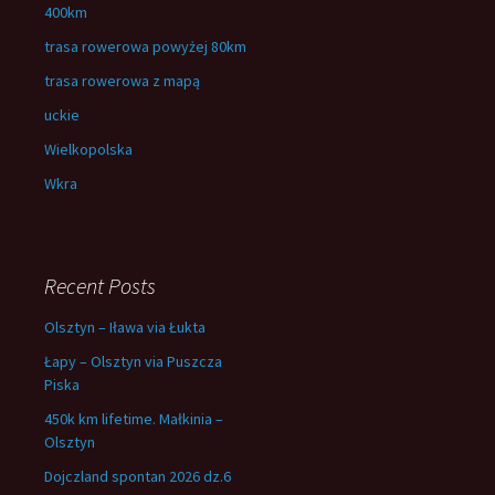
400km
trasa rowerowa powyżej 80km
trasa rowerowa z mapą
uckie
Wielkopolska
Wkra
Recent Posts
Olsztyn – Iława via Łukta
Łapy – Olsztyn via Puszcza
Piska
450k km lifetime. Małkinia –
Olsztyn
Dojczland spontan 2026 dz.6