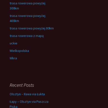
trasa rowerowa powyżej
300km
trasa rowerowa powyżej
400km
trasa rowerowa powyżej 80km
trasa rowerowa z mapą
uckie
Wielkopolska
Wkra
Recent Posts
Olsztyn – Iława via Łukta
Łapy – Olsztyn via Puszcza
Piska