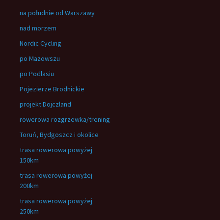
na południe od Warszawy
nad morzem
Nordic Cycling
po Mazowszu
po Podlasiu
Pojezierze Brodnickie
projekt Dojczland
rowerowa rozgrzewka/trening
Toruń, Bydgoszcz i okolice
trasa rowerowa powyżej
150km
trasa rowerowa powyżej
200km
trasa rowerowa powyżej
250km