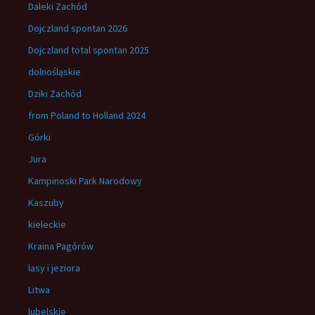
Daleki Zachód
Dojczland spontan 2026
Dojczland total spontan 2025
dolnośląskie
Dziki Zachód
from Poland to Holland 2024
Górki
Jura
Kampinoski Park Narodowy
Kaszuby
kieleckie
Kraina Pagórów
lasy i jeziora
Litwa
lubelskie