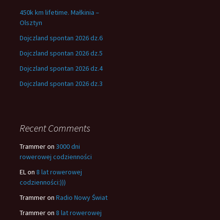
450k km lifetime. Małkinia –
Olsztyn
Dojczland spontan 2026 dz.6
Dojczland spontan 2026 dz.5
Dojczland spontan 2026 dz.4
Dojczland spontan 2026 dz.3
Recent Comments
Trammer
on
3000 dni
rowerowej codzienności
EL
on
8 lat rowerowej
codzienności:)))
Trammer
on
Radio Nowy Świat
Trammer
on
8 lat rowerowej