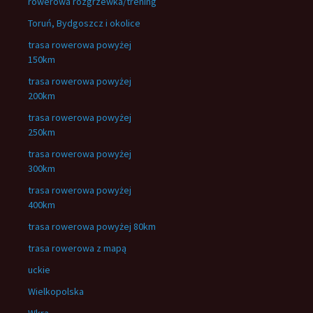
rowerowa rozgrzewka/trening
Toruń, Bydgoszcz i okolice
trasa rowerowa powyżej
150km
trasa rowerowa powyżej
200km
trasa rowerowa powyżej
250km
trasa rowerowa powyżej
300km
trasa rowerowa powyżej
400km
trasa rowerowa powyżej 80km
trasa rowerowa z mapą
uckie
Wielkopolska