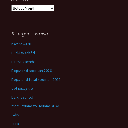
Archives
Kategoria wpisu
bez roweru
Bliski Wschód
Daleki Zachód
Dojczland spontan 2026
Dojczland total spontan 2025
dolnośląskie
Dziki Zachód
from Poland to Holland 2024
Górki
Jura