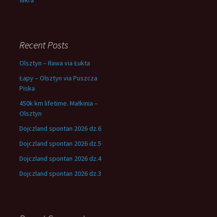
Wkra
Recent Posts
Olsztyn – Iława via Łukta
Łapy – Olsztyn via Puszcza
Piska
450k km lifetime. Małkinia –
Olsztyn
Dojczland spontan 2026 dz.6
Dojczland spontan 2026 dz.5
Dojczland spontan 2026 dz.4
Dojczland spontan 2026 dz.3