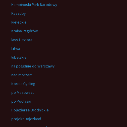
Kampinoski Park Narodowy
Kaszuby
kieleckie
Kraina Pagórów
lasy i jeziora
Litwa
lubelskie
na południe od Warszawy
nad morzem
Nordic Cycling
po Mazowszu
po Podlasiu
Pojezierze Brodnickie
projekt Dojczland